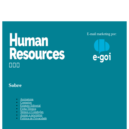
E-mail marketing por:
Sobre
Assinaturas
Contactos
Estatuto Editorial
Ficha Técnica
Termos e Condições
Assine a newsletter
Política de Privacidade