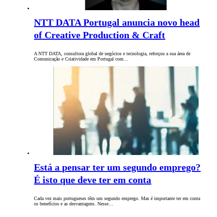
NTT DATA Portugal anuncia novo head
of Creative Production & Craft
A NTT DATA, consultora global de negócios e tecnologia, reforçou a sua área de
Comunicação e Criatividade em Portugal com…
Está a pensar ter um segundo emprego?
É isto que deve ter em conta
Cada vez mais portugueses têm um segundo emprego. Mas é importante ter em conta
os benefícios e as desvantagens. Nesse…