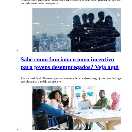
foi dada razão fazem retenção na…
Sabe como funciona o novo incentivo
para jovens desempregados? Veja aqui
A nova medida do Governo procura inverter a taxa de desemprego jovem em Portugal,
que ultrapassa a média europeia, e…