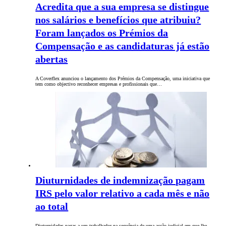
Acredita que a sua empresa se distingue
nos salários e benefícios que atribuiu?
Foram lançados os Prémios da
Compensação e as candidaturas já estão
abertas
A Coverflex anunciou o lançamento dos Prémios da Compensação, uma iniciativa que
tem como objectivo reconhecer empresas e profissionais que…
Diuturnidades de indemnização pagam
IRS pelo valor relativo a cada mês e não
ao total
Diuturnidades pagas a um trabalhador na sequência de uma acção judicial em que lhe