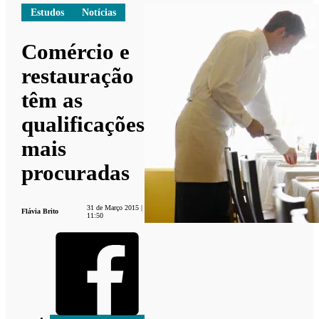
Estudos
Notícias
Comércio e
restauração
têm as
qualificações
mais
procuradas
31 de Março 2015 |
Flávia Brito
11:50