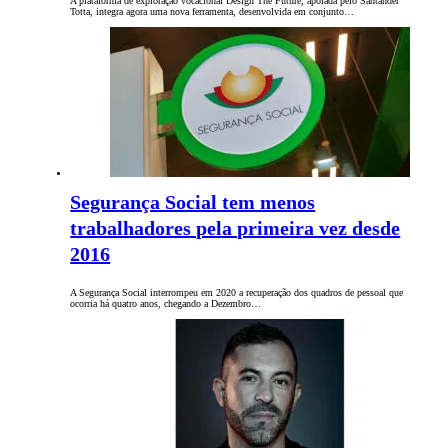
A plataforma de exploração vocacional Design The Future, apoiada pelo Santander
Totta, integra agora uma nova ferramenta, desenvolvida em conjunto…
Segurança Social tem menos
trabalhadores pela primeira vez desde
2016
A Segurança Social interrompeu em 2020 a recuperação dos quadros de pessoal que
ocorria há quatro anos, chegando a Dezembro…