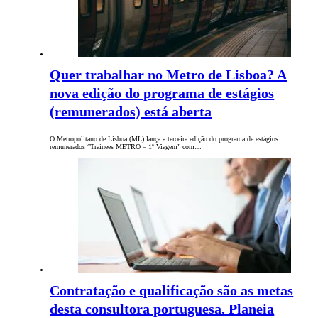
Quer trabalhar no Metro de Lisboa? A
nova edição do programa de estágios
(remunerados) está aberta
O Metropolitano de Lisboa (ML) lança a terceira edição do programa de estágios
remunerados “Trainees METRO – 1ª Viagem” com…
Contratação e qualificação são as metas
desta consultora portuguesa. Planeia