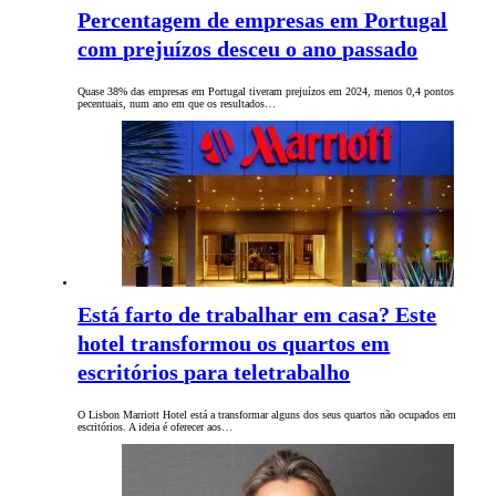
Percentagem de empresas em Portugal
com prejuízos desceu o ano passado
Quase 38% das empresas em Portugal tiveram prejuízos em 2024, menos 0,4 pontos
pecentuais, num ano em que os resultados…
Está farto de trabalhar em casa? Este
hotel transformou os quartos em
escritórios para teletrabalho
O Lisbon Marriott Hotel está a transformar alguns dos seus quartos não ocupados em
escritórios. A ideia é oferecer aos…