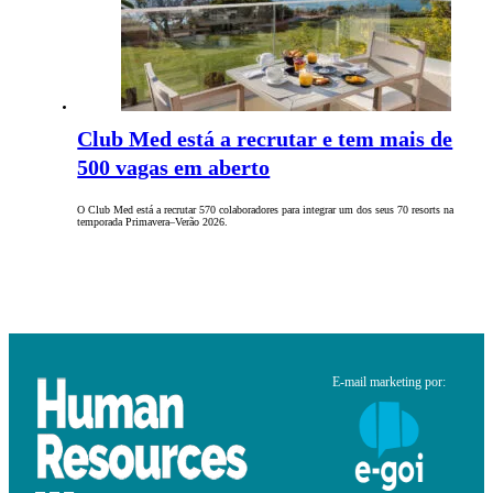
Club Med está a recrutar e tem mais de
500 vagas em aberto
O Club Med está a recrutar 570 colaboradores para integrar um dos seus 70 resorts na
temporada Primavera–Verão 2026.
E-mail marketing por: