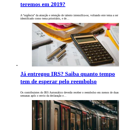
teremos em 2019?
A “urgência” da atracção e retenção de talento intensifica-se, voltando este tema a ser
identificado como tema prioritário, e de…
Já entregou IRS? Saiba quanto tempo
tem de esperar pelo reembolso
Os contribuintes do IRS Automático deverão receber o reembolso em menos de duas
semanas após o envio da declaração e…