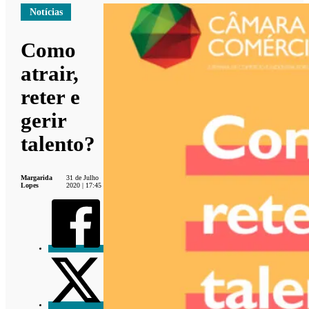
Notícias
Como
atrair,
reter e
gerir
talento?
Margarida
31 de Julho
Lopes
2020 | 17:45