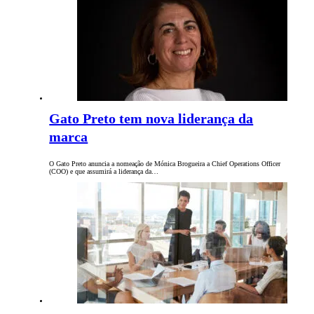
Gato Preto tem nova liderança da
marca
O Gato Preto anuncia a nomeação de Mónica Brogueira a Chief Operations Officer
(COO) e que assumirá a liderança da…