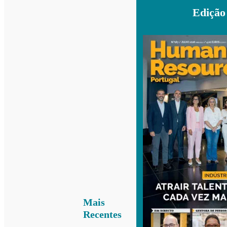
Edição
Mais
Recentes