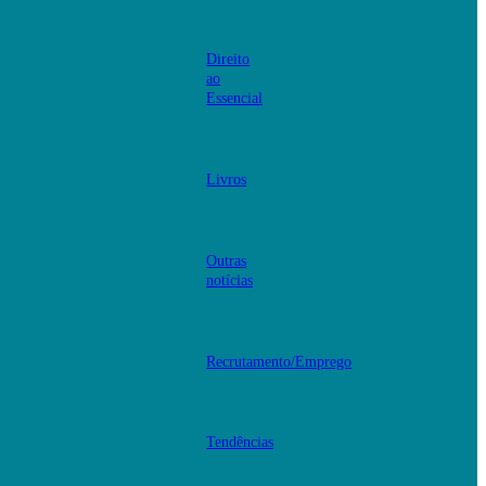
Direito
ao
Essencial
Livros
Outras
notícias
Recrutamento/Emprego
Tendências