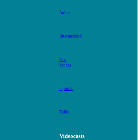
Índice
Internacional
Nas
bancas
Opinião
Talks
Videocasts