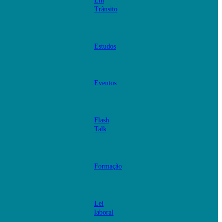
Em
Trânsito
Estudos
Eventos
Flash
Talk
Formação
Lei
laboral