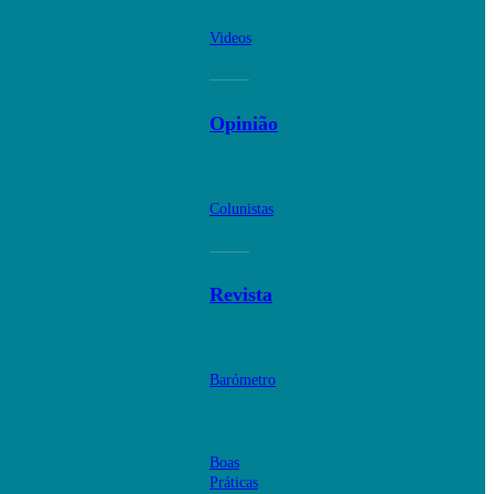
Videos
Opinião
Colunistas
Revista
Barómetro
Boas
Práticas