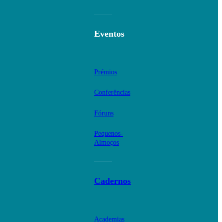
Eventos
Prémios
Conferências
Fóruns
Pequenos-
Almoços
Cadernos
Academias