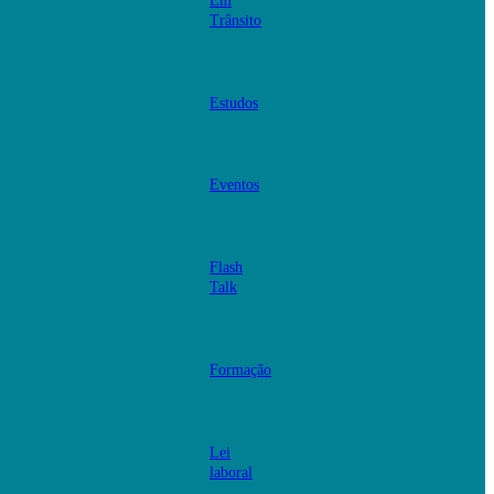
Em
Trânsito
Estudos
Eventos
Flash
Talk
Formação
Lei
laboral