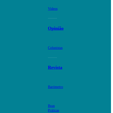
Videos
Opinião
Colunistas
Revista
Barómetro
Boas
Práticas