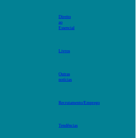
Direito
ao
Essencial
Livros
Outras
notícias
Recrutamento/Emprego
Tendências