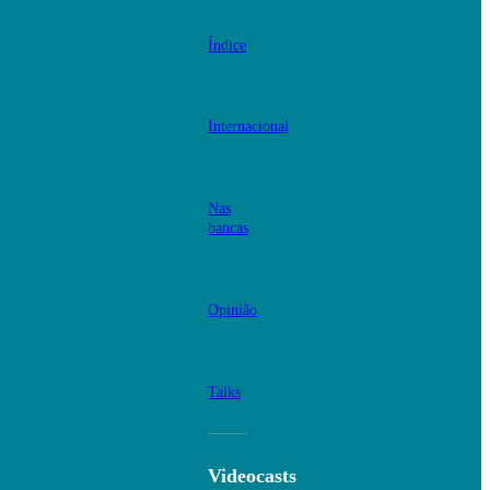
Índice
Internacional
Nas
bancas
Opinião
Talks
Videocasts