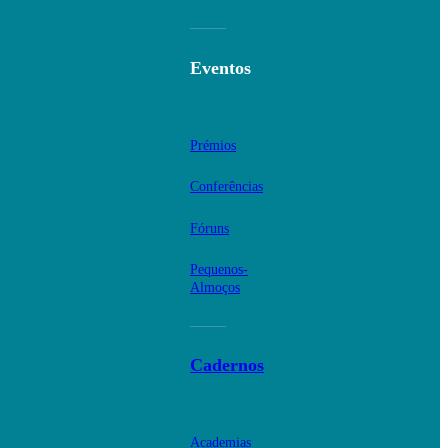
Eventos
Prémios
Conferências
Fóruns
Pequenos-
Almoços
Cadernos
Academias