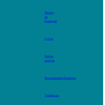
Direito
ao
Essencial
Livros
Outras
notícias
Recrutamento/Emprego
Tendências