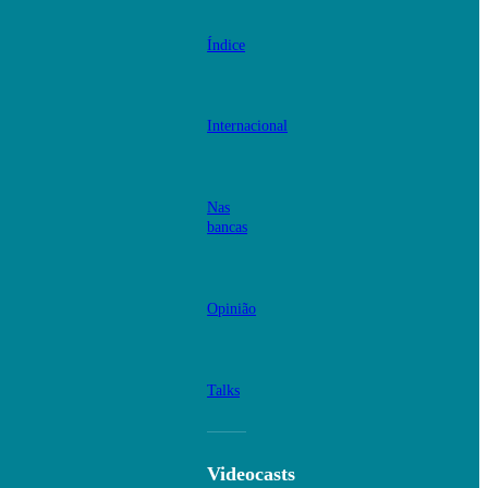
Índice
Internacional
Nas
bancas
Opinião
Talks
Videocasts