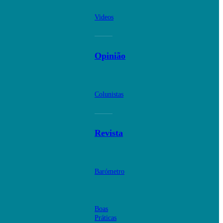
Videos
Opinião
Colunistas
Revista
Barómetro
Boas
Práticas