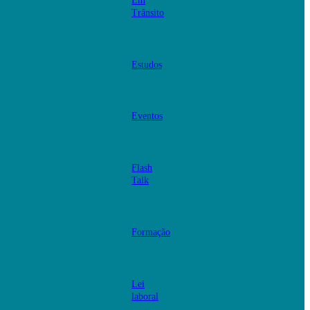
Em
Trânsito
Estudos
Eventos
Flash
Talk
Formação
Lei
laboral