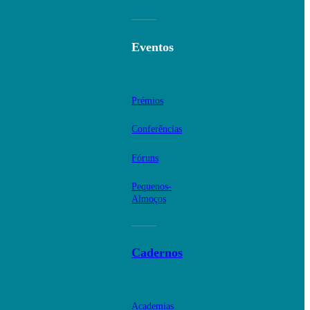
Eventos
Prémios
Conferências
Fóruns
Pequenos-
Almoços
Cadernos
Academias