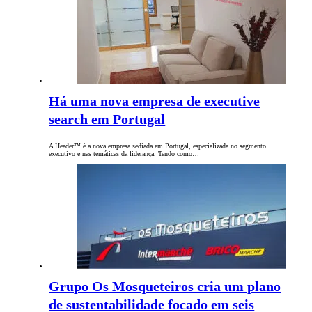
Há uma nova empresa de executive
search em Portugal
A Header™ é a nova empresa sediada em Portugal, especializada no segmento
executivo e nas temáticas da liderança. Tendo como…
Grupo Os Mosqueteiros cria um plano
de sustentabilidade focado em seis