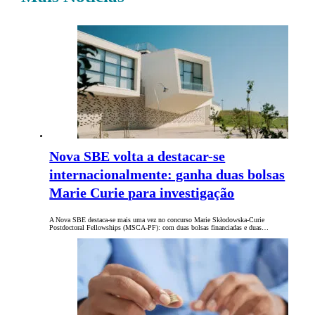
Nova SBE volta a destacar-se
internacionalmente: ganha duas bolsas
Marie Curie para investigação
A Nova SBE destaca-se mais uma vez no concurso Marie Skłodowska-Curie
Postdoctoral Fellowships (MSCA-PF): com duas bolsas financiadas e duas…