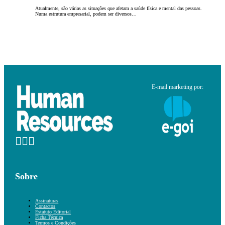
Atualmente, são várias as situações que afetam a saúde física e mental das pessoas.
Numa estrutura empresarial, podem ser diversos…
E-mail marketing por:
Sobre
Assinaturas
Contactos
Estatuto Editorial
Ficha Técnica
Termos e Condições