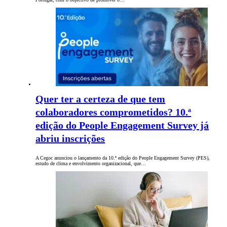
Quer ter a certeza de que tem
colaboradores comprometidos? 10.ª
edição do People Engagement Survey já
abriu inscrições
A Cegoc anunciou o lançamento da 10.ª edição do People Engagement Survey (PES),
estudo de clima e envolvimento organizacional, que…