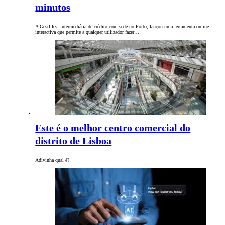
minutos
A Gestlifes, intermediária de crédito com sede no Porto, lançou uma ferramenta online
interactiva que permite a qualquer utilizador fazer…
Este é o melhor centro comercial do
distrito de Lisboa
Adivinha qual é?