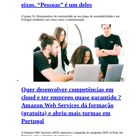
eixos. “Pessoas” é um deles
O grupo Os Mosqueteiros dá continuidade ao seu plano de sustentabilidade e em
Portugal estabelece seis eixos rumo à transformação…
Quer desenvolver competências em
cloud e ter emprego quase garantido ?
Amazon Web Services dá formação
(gratuita) e abriu mais turmas em
Portugal
A Amazon Web Services (AWS) anunciou a expansão do programa AWS re/Start em
Portugal, com o objectivo de promover o…