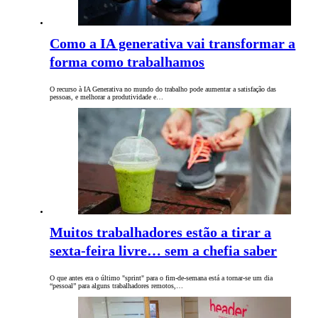
Como a IA generativa vai transformar a
forma como trabalhamos
O recurso à IA Generativa no mundo do trabalho pode aumentar a satisfação das
pessoas, e melhorar a produtividade e…
Muitos trabalhadores estão a tirar a
sexta-feira livre… sem a chefia saber
O que antes era o último "sprint" para o fim-de-semana está a tornar-se um dia
“pessoal” para alguns trabalhadores remotos,…