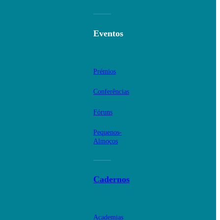
Eventos
Prémios
Conferências
Fóruns
Pequenos-
Almoços
Cadernos
Academias