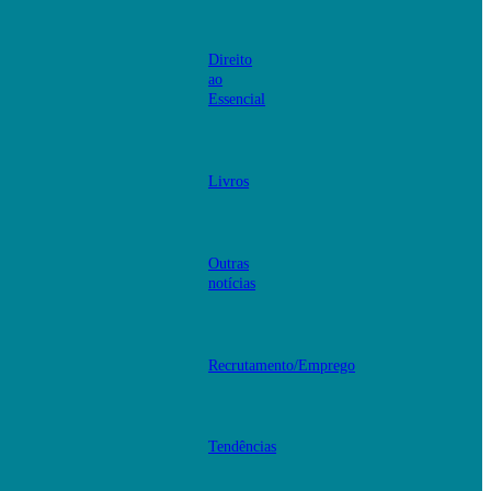
Direito
ao
Essencial
Livros
Outras
notícias
Recrutamento/Emprego
Tendências