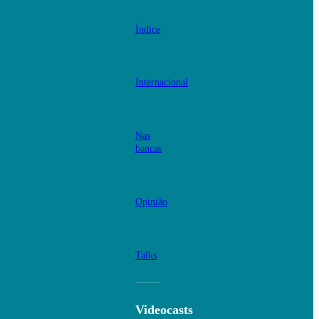
Índice
Internacional
Nas
bancas
Opinião
Talks
Videocasts