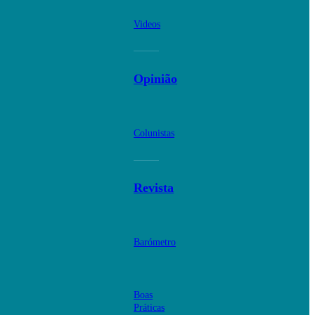
Videos
Opinião
Colunistas
Revista
Barómetro
Boas
Práticas