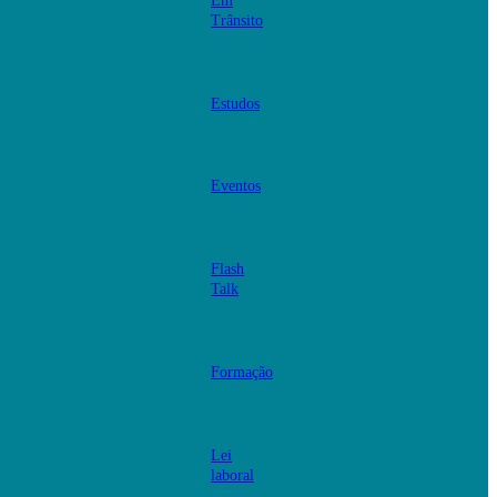
Em
Trânsito
Estudos
Eventos
Flash
Talk
Formação
Lei
laboral