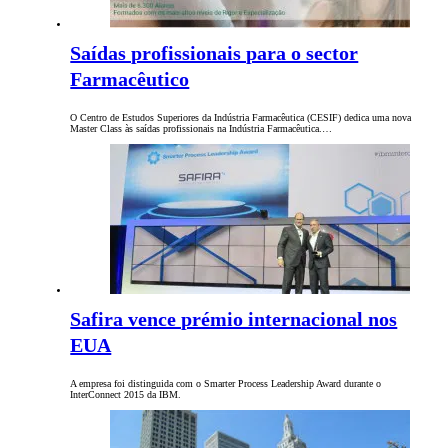
Saídas profissionais para o sector
Farmacêutico
O Centro de Estudos Superiores da Indústria Farmacêutica (CESIF) dedica uma nova
Master Class às saídas profissionais na Indústria Farmacêutica.…
Safira vence prémio internacional nos
EUA
A empresa foi distinguida com o Smarter Process Leadership Award durante o
InterConnect 2015 da IBM.