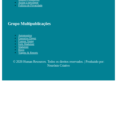
Assine a newsletter
Política de Privacidade
Grupo Multipublicações
Automonitor
Executive Digest
Forever Young
Kids Marketeer
Marketeer
Risco
Viagens & Resorts
© 2026 Human Resources. Todos os direitos reservados. | Produzido por:
Neurónio Criativo