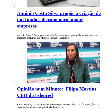
António Costa Silva propõe a criação de
um fundo soberano para apoiar
empresas
António Costa Silva sugere uma série de instrumentos para ajudar na tesouraria das
empresas, incluindo um “fundo soberano”, dirigido a…
Opinião num Minuto: Filipa Martins,
CEO da Edenred
Filipa Martins, CEO da Edenred, defende que «a coexistência de várias gerações nas
organizações será um dos principais desafios das…