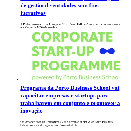
de gestão de entidades sem fins
lucrativos
A Porto Business School lançou o “PBS Board Fellows”, uma iniciativa que oferece
aos alunos de MBA da escola a…
Programa da Porto Business School vai
capacitar empresas e startups para
trabalharem em conjunto e promover a
inovação
O Corporate Start-up Programme é a mais recente iniciativa da Porto Business
School, a escola de negócios da Universidade do…