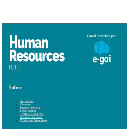
E-mail marketing por:
Sobre
Assinaturas
Contactos
Estatuto Editorial
Ficha Técnica
Termos e Condições
Assine a newsletter
Política de Privacidade