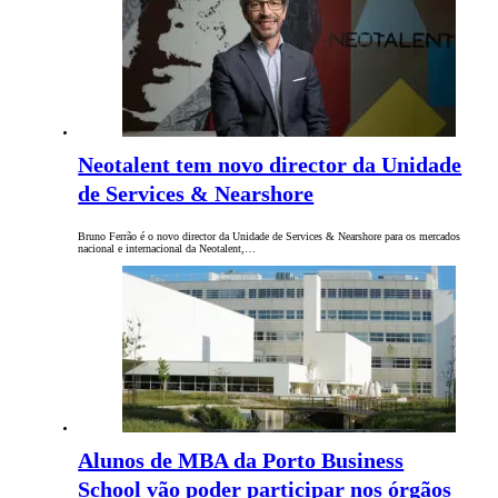
Neotalent tem novo director da Unidade
de Services & Nearshore
Bruno Ferrão é o novo director da Unidade de Services & Nearshore para os mercados
nacional e internacional da Neotalent,…
Alunos de MBA da Porto Business
School vão poder participar nos órgãos