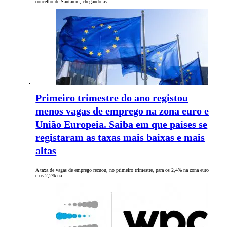
concelho de Santarém, chegando às…
Primeiro trimestre do ano registou
menos vagas de emprego na zona euro e
União Europeia. Saiba em que países se
registaram as taxas mais baixas e mais
altas
A taxa de vagas de emprego recuou, no primeiro trimestre, para os 2,4% na zona euro
e os 2,2% na…