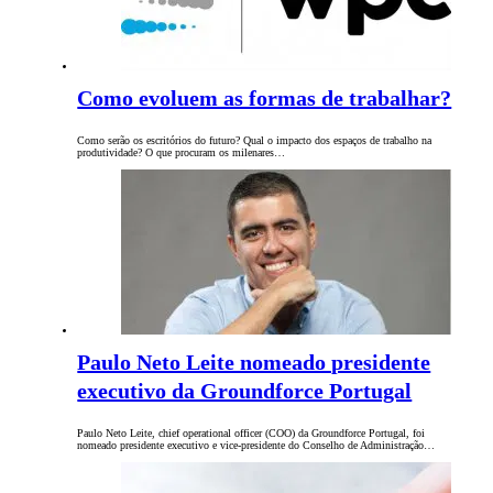
Como evoluem as formas de trabalhar?
Como serão os escritórios do futuro? Qual o impacto dos espaços de trabalho na
produtividade? O que procuram os milenares…
Paulo Neto Leite nomeado presidente
executivo da Groundforce Portugal
Paulo Neto Leite, chief operational officer (COO) da Groundforce Portugal, foi
nomeado presidente executivo e vice-presidente do Conselho de Administração…