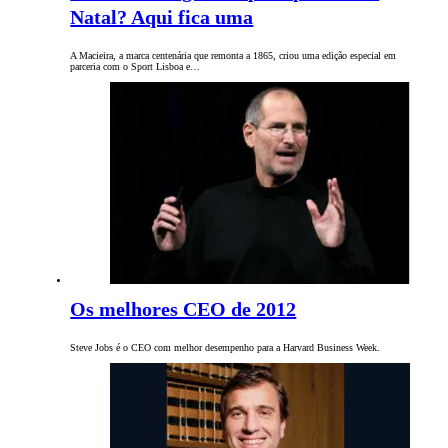
Natal? Aqui fica uma
A Macieira, a marca centenária que remonta a 1865, criou uma edição especial em
parceria com o Sport Lisboa e…
Os melhores CEO de 2012
Steve Jobs é o CEO com melhor desempenho para a Harvard Business Week.