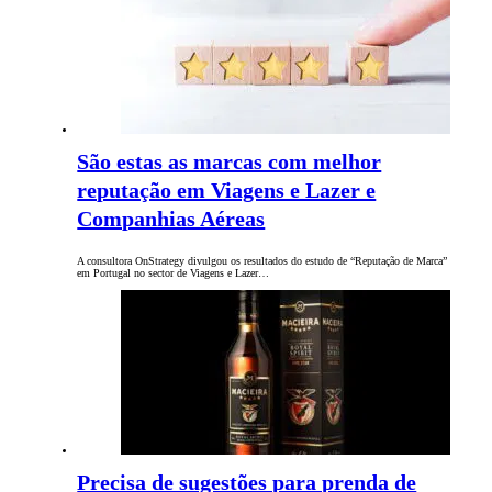
São estas as marcas com melhor
reputação em Viagens e Lazer e
Companhias Aéreas
A consultora OnStrategy divulgou os resultados do estudo de “Reputação de Marca”
em Portugal no sector de Viagens e Lazer…
Precisa de sugestões para prenda de