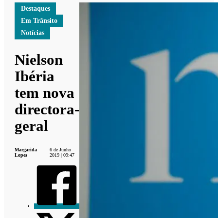
Destaques
Em Trânsito
Notícias
Nielson
Ibéria
tem nova
directora-
geral
Margarida
6 de Junho
Lopes
2019 | 09:47