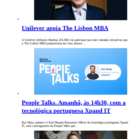
Unilever apoia The Lisbon MBA
A Unilever Jerónimo Martins (ULJM) vai participar nas mais variadas iniciativas que
o The Lisbon MBA proporciona aos seus alunos.…
People Talks. Amanhã, às 14h30, com a
tecnológica portuguesa Xpand IT
Rui Maia, partner e Chief Human Resources Officer da tecnológica portuguesa Xpand
IT, será o protagonista da People Talks que…