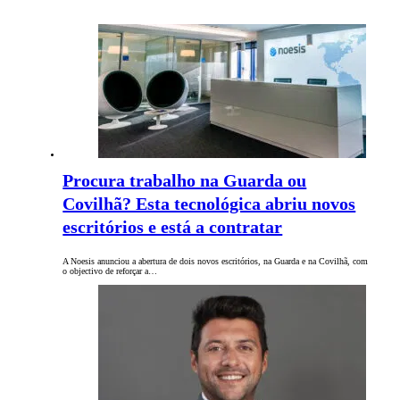
Procura trabalho na Guarda ou
Covilhã? Esta tecnológica abriu novos
escritórios e está a contratar
A Noesis anunciou a abertura de dois novos escritórios, na Guarda e na Covilhã, com
o objectivo de reforçar a…