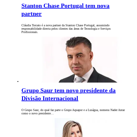
Stanton Chase Portugal tem nova
partner
Cláudia Torcato é a nova partner da Stanton Chase Portugal, assumindo
responsabilidade directa pelos clientes das áreas de Tecnologia e Serviços
Profissionais.
Grupo Saur tem novo presidente da
Divisão Internacional
O Grupo Saur, do qual faz parte o Grupo Aquapor e a Luságua, nomeou Nader Antar
como o novo presidente…