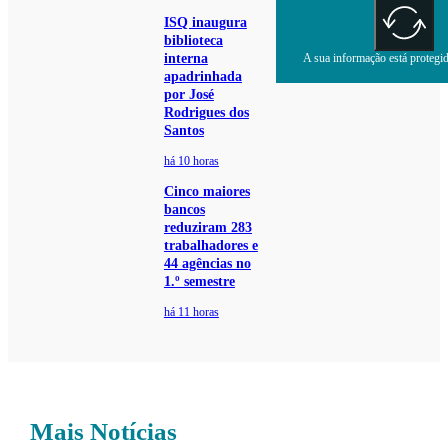
ISQ inaugura
biblioteca
interna
A sua informação está protegida
apadrinhada
por José
Rodrigues dos
Santos
há 10 horas
Cinco maiores
bancos
reduziram 283
trabalhadores e
44 agências no
1.º semestre
há 11 horas
Mais Notícias