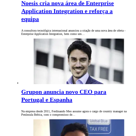
Noesis cria nova área de Enterprise
Application Integration e reforça a
equipa
A consultora tecnológica internacional anunciou a criação de uma nova área de oferta -
Enterprise Application Integration, bem como um…
Grupon anuncia novo CEO para
Portugal e Espanha
Na empresa desde 2011, Ferdinando Meo assume agora o cargo de country manager na
Península Ibérica, com o compromisso de…