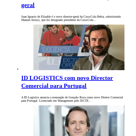
geral
Juan Ignacio de Elizalde é o novo director-geral da Coca-Cola Ibéria, substituindo
Manuel Arroyo, que foi designado presidente da Coca-Cola…
ID LOGISTICS com novo Director
Comercial para Portugal
A ID Logistics anuncia a nomeação de Gonçalo Roca como novo Diretor Comercial
para Portugal. Licenciado em Management pelo ISCTE…