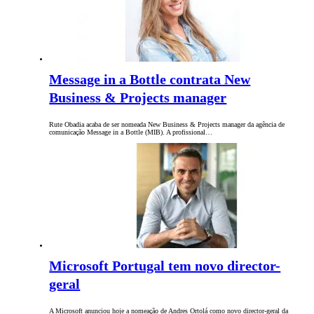
Message in a Bottle contrata New
Business & Projects manager
Rute Obadia acaba de ser nomeada New Business & Projects manager da agência de
comunicação Message in a Bottle (MIB). A profissional…
Microsoft Portugal tem novo director-
geral
A Microsoft anunciou hoje a nomeação de Andres Ortolá como novo director-geral da