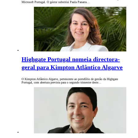
Microsoft Portugal. O gestor substitui Paula Panarra…
Highgate Portugal nomeia directora-
geral para Kimpton Atlântico Algarve
O Kimpton Atlântico Algarve, pertencente ao portefólio de gestão da Highgate
Portugal, com abertura prevista para o segundo trimestre deste…