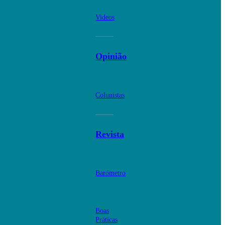
Videos
Opinião
Colunistas
Revista
Barómetro
Boas
Práticas