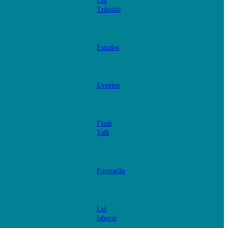
Em
Trânsito
Estudos
Eventos
Flash
Talk
Formação
Lei
laboral