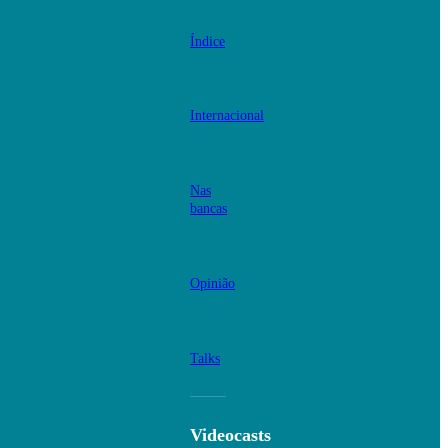
Índice
Internacional
Nas
bancas
Opinião
Talks
Videocasts