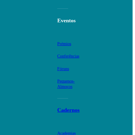
Eventos
Prémios
Conferências
Fóruns
Pequenos-
Almoços
Cadernos
Academias