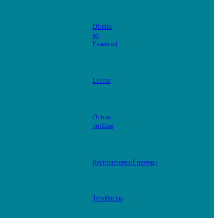
Direito
ao
Essencial
Livros
Outras
notícias
Recrutamento/Emprego
Tendências