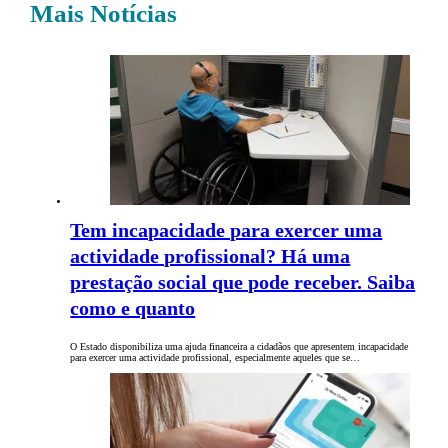
Mais Notícias
Tem incapacidade para exercer uma
actividade profissional? Há uma
prestação social que pode receber. Saiba
como e quanto
O Estado disponibiliza uma ajuda financeira a cidadãos que apresentem incapacidade
para exercer uma actividade profissional, especialmente aqueles que se…