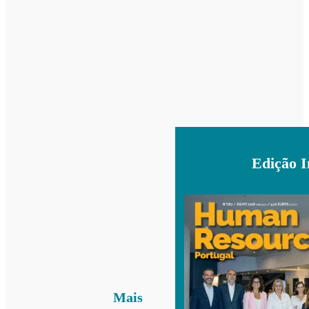
Edição 
Mais