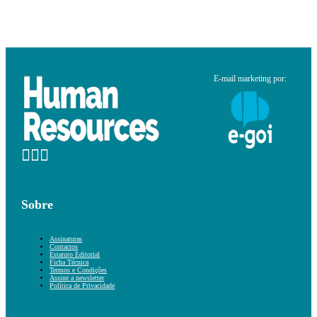
E-mail marketing por:
Sobre
Assinaturas
Contactos
Estatuto Editorial
Ficha Técnica
Termos e Condições
Assine a newsletter
Política de Privacidade