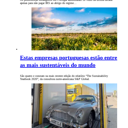
apenas para não pagar IRS ao abrigo do regime…
Estas empresas portuguesas estão entre
as mais sustentáveis do mundo
São quatro e constam na mais recente edição do relatório “The Sustainability
Yearbook 2020”, da consultora norte-americana S&P Global.