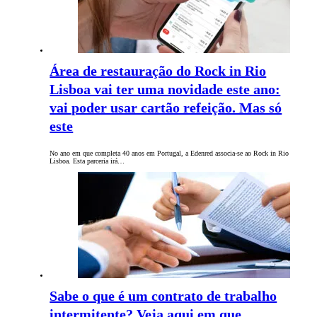
Área de restauração do Rock in Rio
Lisboa vai ter uma novidade este ano:
vai poder usar cartão refeição. Mas só
este
No ano em que completa 40 anos em Portugal, a Edenred associa-se ao Rock in Rio
Lisboa. Esta parceria irá…
Sabe o que é um contrato de trabalho
intermitente? Veja aqui em que