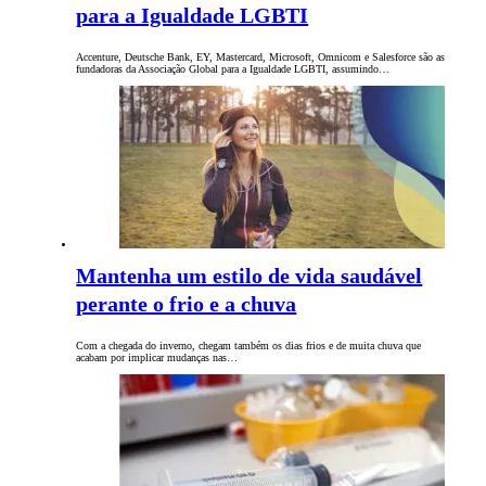
para a Igualdade LGBTI
Accenture, Deutsche Bank, EY, Mastercard, Microsoft, Omnicom e Salesforce são as
fundadoras da Associação Global para a Igualdade LGBTI, assumindo…
Mantenha um estilo de vida saudável
perante o frio e a chuva
Com a chegada do inverno, chegam também os dias frios e de muita chuva que
acabam por implicar mudanças nas…