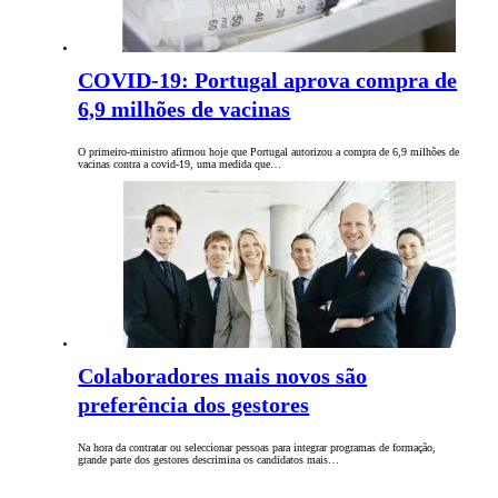
COVID-19: Portugal aprova compra de
6,9 milhões de vacinas
O primeiro-ministro afirmou hoje que Portugal autorizou a compra de 6,9 milhões de
vacinas contra a covid-19, uma medida que…
Colaboradores mais novos são
preferência dos gestores
Na hora da contratar ou seleccionar pessoas para integrar programas de formação,
grande parte dos gestores descrimina os candidatos mais…