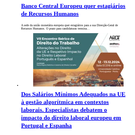
Banco Central Europeu quer estagiários
de Recursos Humanos
A sede da união monetária europeia quer estagiários para a sua Direcção-Geral de
Recursos Humanos. O prazo para candidaturas termina…
Dos Salários Mínimos Adequados na UE
à gestão algorítmica em contextos
laborais. Especialistas debatem o
impacto do direito laboral europeu em
Portugal e Espanha