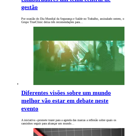
gestão
Por ocasião do Dia Mundial da Segurança e Saúde no Trabalho, assinalado ontem, o
Grupo TrueClinic deixa três recomendações para…
Diferentes visões sobre um mundo
melhor vão estar em debate neste
evento
A iniciativa «promete trazer para a agenda das marcas a reflexão sobre quais os
caminhos seguir para alcançar um mundo…