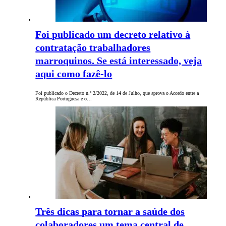
Foi publicado um decreto relativo à
contratação trabalhadores
marroquinos. Se está interessado, veja
aqui como fazê-lo
Foi publicado o Decreto n.º 2/2022, de 14 de Julho, que aprova o Acordo entre a
República Portuguesa e o…
Três dicas para tornar a saúde dos
colaboradores um tema central de