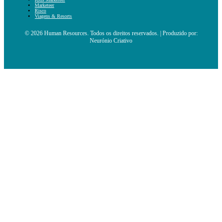
Marketeer
Risco
Viagens & Resorts
© 2026 Human Resources. Todos os direitos reservados. | Produzido por:
Neurónio Criativo