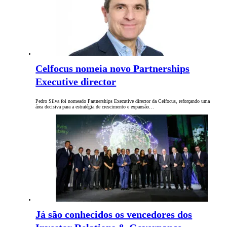
Celfocus nomeia novo Partnerships
Executive director
Pedro Silva foi nomeado Partnerships Executive director da Celfocus, reforçando uma
área decisiva para a estratégia de crescimento e expansão…
Já são conhecidos os vencedores dos