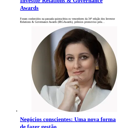
Investor Relations & Governance
Awards
Foram conhecidos na passada quinta-feira os vencedores da 34ª edição dos Investor
Relations & Governance Awards (IRGAwards), prémios promoviso pela…
Negócios conscientes: Uma nova forma
de fazer gestão