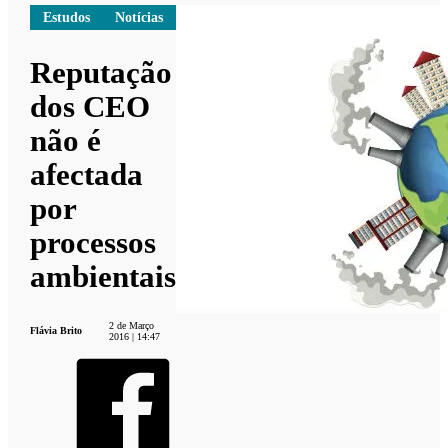
Estudos
Notícias
Reputação
dos CEO
não é
afectada
por
processos
ambientais
2 de Março
Flávia Brito
2016 | 14:47