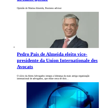
Opinião de Marina Almeida, Business advisor
Pedro Pais de Almeida eleito vice-
presidente da Union Internationale des
Avocats
O sócio da Abreu Advogados integra a liderança da mais antiga organização
internacional de advogados, que reúne cerca de dois…