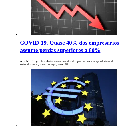
COVID-19. Quase 40% dos empresários
assume perdas superiores a 80%
A COVID-19 já está a afectar os rendimentos dos profissionais independentes e do
sector dos serviços em Portugal, com 38%…