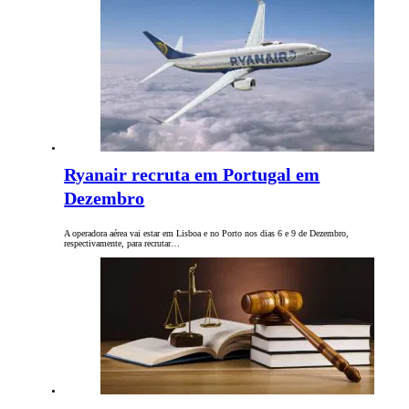
Ryanair recruta em Portugal em
Dezembro
A operadora aérea vai estar em Lisboa e no Porto nos dias 6 e 9 de Dezembro,
respectivamente, para recrutar…