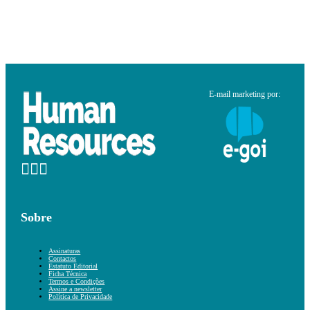
E-mail marketing por:
Sobre
Assinaturas
Contactos
Estatuto Editorial
Ficha Técnica
Termos e Condições
Assine a newsletter
Política de Privacidade