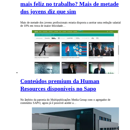
mais feliz no trabalho? Mais de metade
dos jovens diz que sim
Mais de metade dos jovens profissionais estaria disposta a aceitar uma redução salarial
de 10% em troca de maior felicidade…
Conteúdos premium da Human
Resources disponíveis no Sapo
No âmbito da parceria do Multipublicações Media Group com o agregador de
conteúdos SAPO, agora já é possível aceder a…