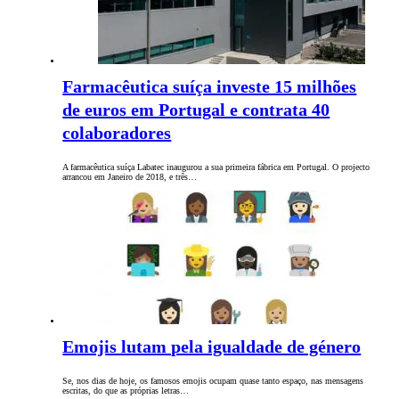
Farmacêutica suíça investe 15 milhões
de euros em Portugal e contrata 40
colaboradores
A farmacêutica suíça Labatec inaugurou a sua primeira fábrica em Portugal. O projecto
arrancou em Janeiro de 2018, e três…
Emojis lutam pela igualdade de género
Se, nos dias de hoje, os famosos emojis ocupam quase tanto espaço, nas mensagens
escritas, do que as próprias letras…