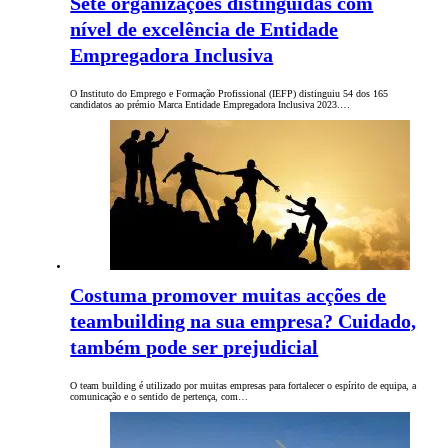
Sete organizações distinguidas com
nível de excelência de Entidade
Empregadora Inclusiva
O Instituto do Emprego e Formação Profissional (IEFP) distinguiu 54 dos 165
candidatos ao prémio Marca Entidade Empregadora Inclusiva 2023.…
Costuma promover muitas acções de
teambuilding na sua empresa? Cuidado,
também pode ser prejudicial
O team building é utilizado por muitas empresas para fortalecer o espírito de equipa, a
comunicação e o sentido de pertença, com…