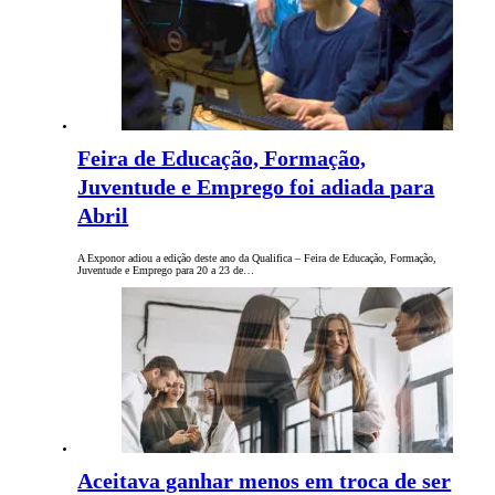
Feira de Educação, Formação,
Juventude e Emprego foi adiada para
Abril
A Exponor adiou a edição deste ano da Qualifica – Feira de Educação, Formação,
Juventude e Emprego para 20 a 23 de…
Aceitava ganhar menos em troca de ser