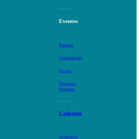
Eventos
Prémios
Conferências
Fóruns
Pequenos-
Almoços
Cadernos
Academias