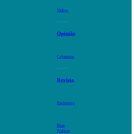
Videos
Opinião
Colunistas
Revista
Barómetro
Boas
Práticas