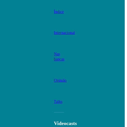
Índice
Internacional
Nas
bancas
Opinião
Talks
Videocasts