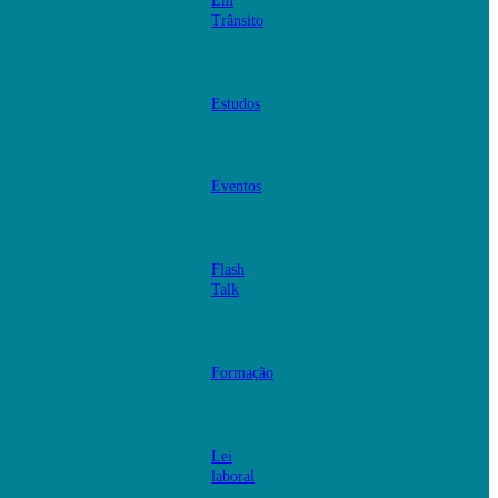
Em
Trânsito
Estudos
Eventos
Flash
Talk
Formação
Lei
laboral