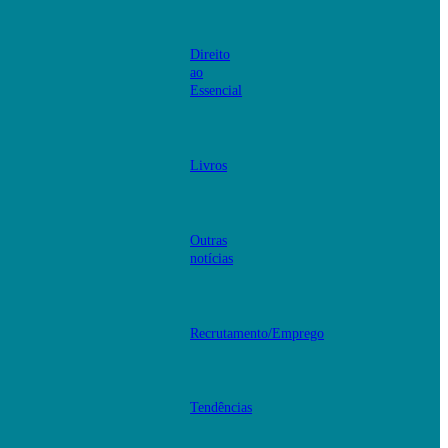
Direito
ao
Essencial
Livros
Outras
notícias
Recrutamento/Emprego
Tendências