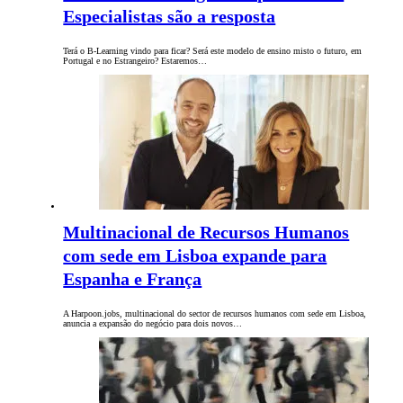
Especialistas são a resposta
Terá o B-Learning vindo para ficar? Será este modelo de ensino misto o futuro, em
Portugal e no Estrangeiro? Estaremos…
Multinacional de Recursos Humanos
com sede em Lisboa expande para
Espanha e França
A Harpoon.jobs, multinacional do sector de recursos humanos com sede em Lisboa,
anuncia a expansão do negócio para dois novos…