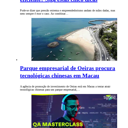
Pode-se dizer que pressão extrema e empreendedorismo andam de mãos dadas, mas
nem sempre é esse o caso. Ao combinar…
Parque empresarial de Oeiras procura
tecnológicas chinesas em Macau
A agência de promoção de investimento de Oeiras está em Macau a tentar atrair
tecnológicas chinesas para um parque empresarial,…