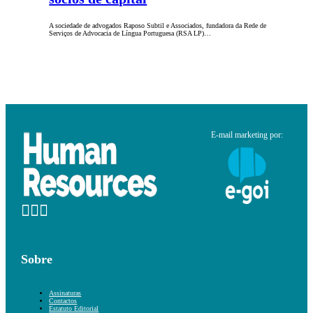
A sociedade de advogados Raposo Subtil e Associados, fundadora da Rede de
Serviços de Advocacia de Língua Portuguesa (RSA LP)…
E-mail marketing por:
Sobre
Assinaturas
Contactos
Estatuto Editorial