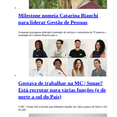
Milestone nomeia Catarina Bianchi
para liderar Gestão de Pessoas
A empresa portuguesa dedicada à prestação de serviços e consultoria de TI anuncia a
nomeação de Catarina Bianchi para o…
Gostava de trabalhar na MC | Sonae?
Está recrutar para várias funções (e de
norte a sul do País)
A MC | Sonae está a recrutar para diferentes funções em vários pontos de Norte a Sul
do país.