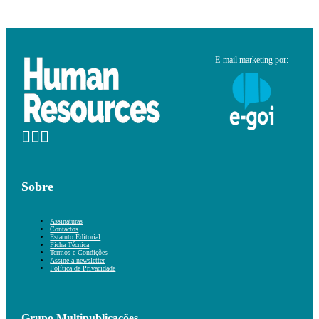
E-mail marketing por:
Sobre
Assinaturas
Contactos
Estatuto Editorial
Ficha Técnica
Termos e Condições
Assine a newsletter
Política de Privacidade
Grupo Multipublicações