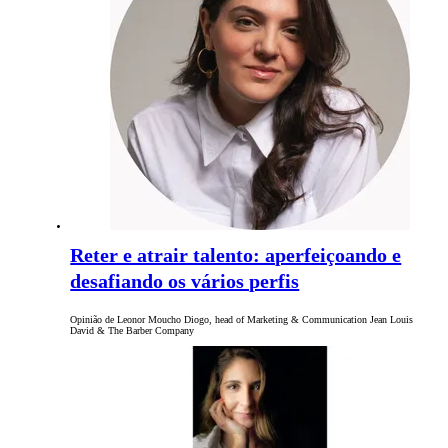
Reter e atrair talento: aperfeiçoando e
desafiando os vários perfis
Opinião de Leonor Moucho Diogo, head of Marketing & Communication Jean Louis
David & The Barber Company