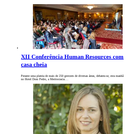
XII Conferência Human Resources com
casa cheia
Perante uma plateia de mais de 250 gestores de diversas áreas, debateu-se, esta manhã
no Hotel Dom Pedro, a Meritocracia.…