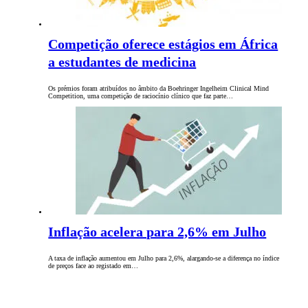
Competição oferece estágios em África
a estudantes de medicina
Os prémios foram atribuídos no âmbito da Boehringer Ingelheim Clinical Mind
Competition, uma competição de raciocínio clínico que faz parte…
Inflação acelera para 2,6% em Julho
A taxa de inflação aumentou em Julho para 2,6%, alargando-se a diferença no índice
de preços face ao registado em…