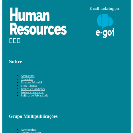
E-mail marketing por:
Sobre
Assinaturas
Contactos
Estatuto Editorial
Ficha Técnica
Termos e Condições
Assine a newsletter
Política de Privacidade
Grupo Multipublicações
Automonitor
Executive Digest