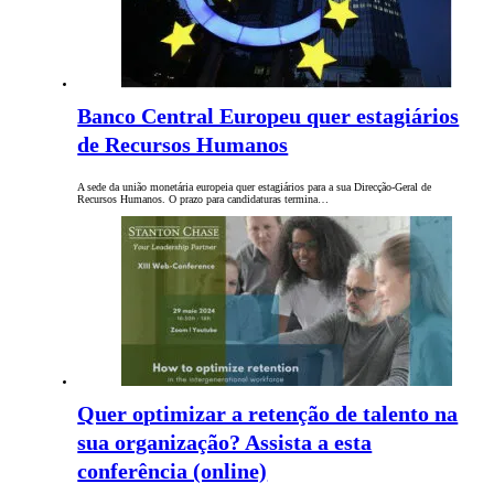
Banco Central Europeu quer estagiários
de Recursos Humanos
A sede da união monetária europeia quer estagiários para a sua Direcção-Geral de
Recursos Humanos. O prazo para candidaturas termina…
Quer optimizar a retenção de talento na
sua organização? Assista a esta
conferência (online)