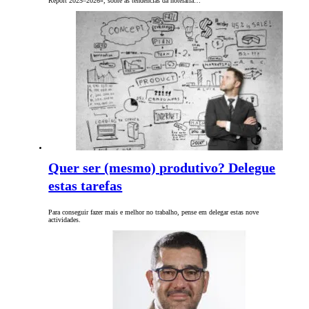
Report 2025–2026», sobre as tendências da hotelaria…
Quer ser (mesmo) produtivo? Delegue
estas tarefas
Para conseguir fazer mais e melhor no trabalho, pense em delegar estas nove
actividades.