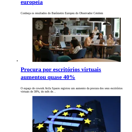
europeia
Conheça os resultados do Barómetro Europeu do Observador Cetelem
Procura por escritórios virtuais
aumentou quase 40%
O espaço de cowork Avila Spaces registou um aumento da procura dos seus escritórios
virtuais de 38%, do mês de…