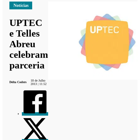
Notícias
UPTEC
e Telles
Abreu
celebram
parceria
18 de Julho
Delta Coders
2013 | 11:52