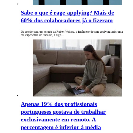
Sabe o que é rage-applying? Mais de
60% dos colaboradores já o fizeram
De acordo com um estudo da Robert Walters, o fenómeno do rage-applying após uma
má experiência de trabalho, é algo…
Apenas 19% dos profissionais
portugueses gostava de trabalhar
exclusivamente em remoto. A
percentagem é inferior à média