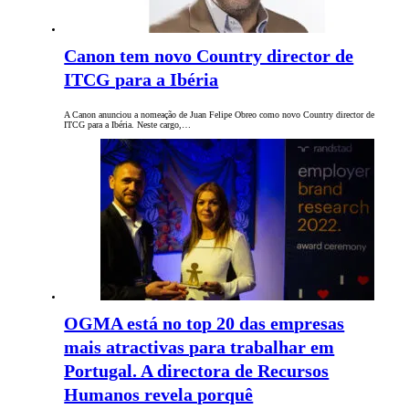
Canon tem novo Country director de
ITCG para a Ibéria
A Canon anunciou a nomeação de Juan Felipe Obreo como novo Country director de
ITCG para a Ibéria. Neste cargo,…
OGMA está no top 20 das empresas
mais atractivas para trabalhar em
Portugal. A directora de Recursos
Humanos revela porquê