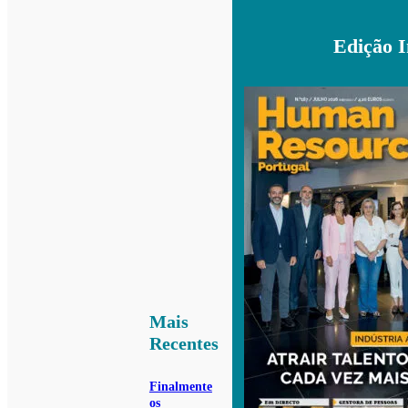
Edição 
Mais
Recentes
Finalmente
os