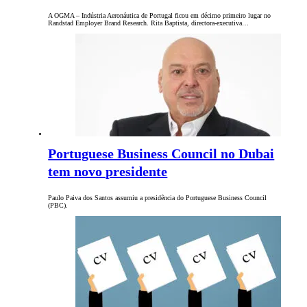
A OGMA – Indústria Aeronáutica de Portugal ficou em décimo primeiro lugar no
Randstad Employer Brand Research. Rita Baptista, directora-executiva…
Portuguese Business Council no Dubai
tem novo presidente
Paulo Paiva dos Santos assumiu a presidência do Portuguese Business Council
(PBC).