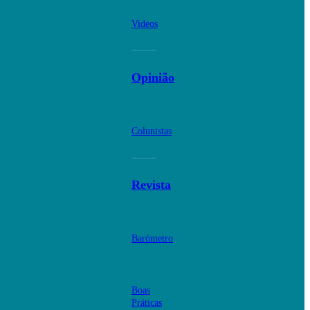
Videos
Opinião
Colunistas
Revista
Barómetro
Boas
Práticas