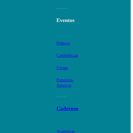
Eventos
Prémios
Conferências
Fóruns
Pequenos-
Almoços
Cadernos
Academias