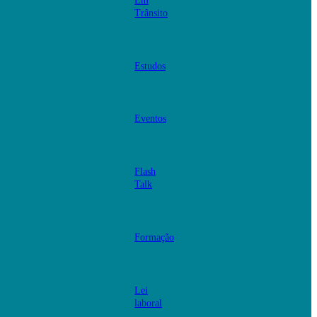
Em
Trânsito
Estudos
Eventos
Flash
Talk
Formação
Lei
laboral