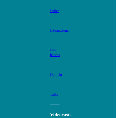
Índice
Internacional
Nas
bancas
Opinião
Talks
Videocasts