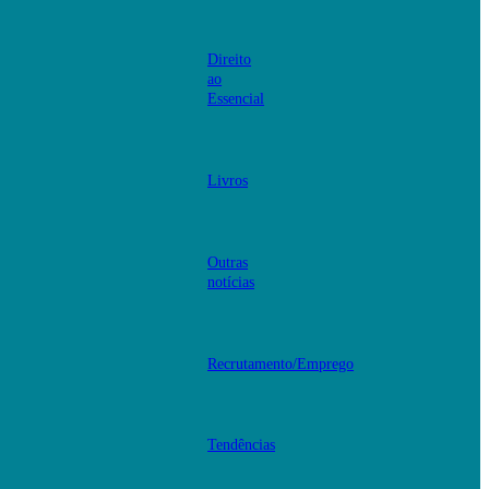
Direito
ao
Essencial
Livros
Outras
notícias
Recrutamento/Emprego
Tendências