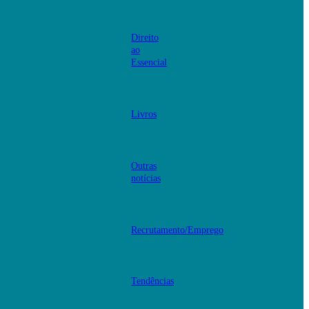
Direito
ao
Essencial
Livros
Outras
notícias
Recrutamento/Emprego
Tendências