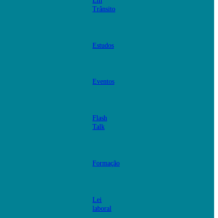
Em
Trânsito
Estudos
Eventos
Flash
Talk
Formação
Lei
laboral