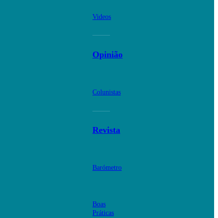
Videos
Opinião
Colunistas
Revista
Barómetro
Boas
Práticas