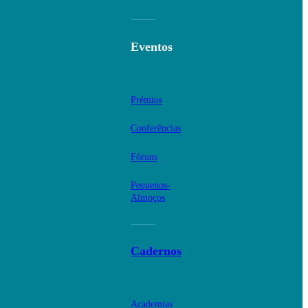
Eventos
Prémios
Conferências
Fóruns
Pequenos-
Almoços
Cadernos
Academias