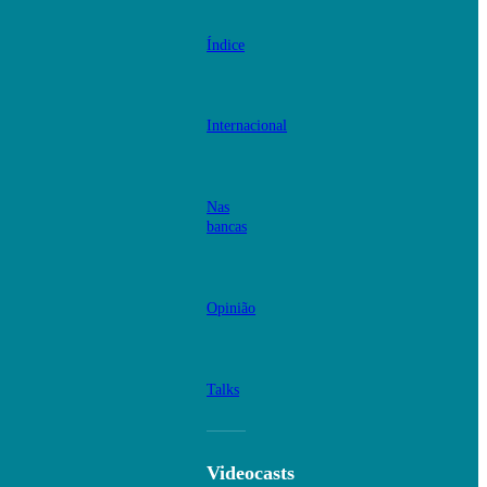
Índice
Internacional
Nas
bancas
Opinião
Talks
Videocasts