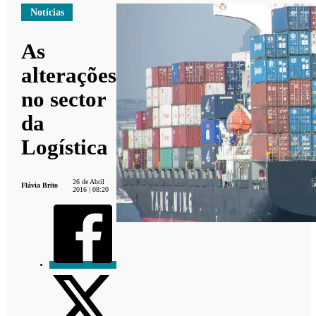
Notícias
As
alterações
no sector
da
Logística
26 de Abril
Flávia Brito
2016 | 08:20