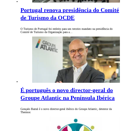
Portugal renova presidência do Comité
de Turismo da OCDE
O Turismo de Portugal foi reeleito para um terceiro mandato na presidência do
Comité de Turismo da Organização para a…
É português o novo director-geral do
Groupe Atlantic na Península Ibérica
Gonçalo Barral é o novo director-geral ibérico do Groupe Atlantic, detentor da
Thermor.