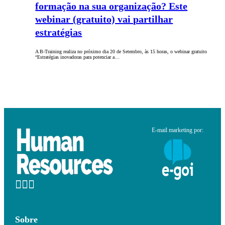
formação na sua organização? Este
webinar (gratuito) vai partilhar
estratégias
A B-Training realiza no próximo dia 20 de Setembro, às 15 horas, o webinar gratuito
“Estratégias inovadoras para potenciar a…
E-mail marketing por:
Sobre