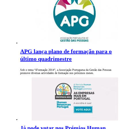
APG lança plano de formação para o
último quadrimestre
Sob o tema “iFormação 2014”, a Associação Portuguesa da Gestão das Pessoas
promove diversas actividades de formação nos próximos meses.
Já pode votar nos Prémios Human