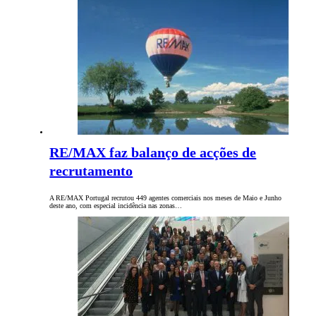
RE/MAX faz balanço de acções de
recrutamento
A RE/MAX Portugal recrutou 449 agentes comerciais nos meses de Maio e Junho
deste ano, com especial incidência nas zonas…