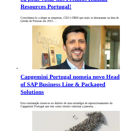
Resources Portugal!
Convidamo-lo a eleger as empresas, CEO e DRH que mais se destacaram na área de
Gestão de Pessoas em 2015.…
Capgemini Portugal nomeia novo Head
of SAP Business Line & Packaged
Solutions
Esta contratação insere-se no âmbito de uma estratégia de reposicionamento da
Capgemini Portugal que tem como intuito valorizar a parceria…