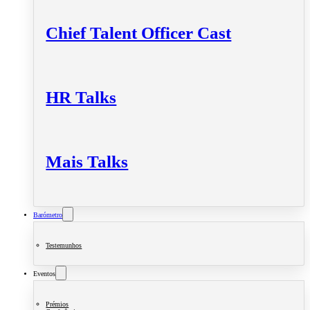
Chief Talent Officer Cast
HR Talks
Mais Talks
Barómetro
Testemunhos
Eventos
Prémios