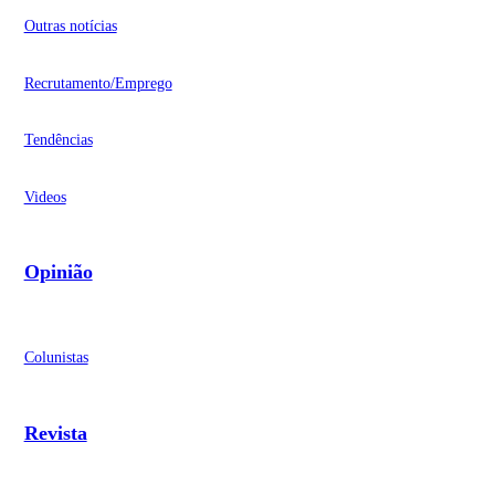
Outras notícias
Recrutamento/Emprego
Tendências
Videos
Opinião
Colunistas
Revista