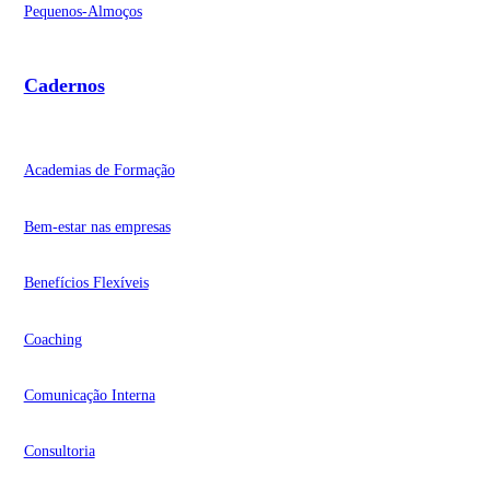
Pequenos-Almoços
Cadernos
Academias de Formação
Bem-estar nas empresas
Benefícios Flexíveis
Coaching
Comunicação Interna
Consultoria