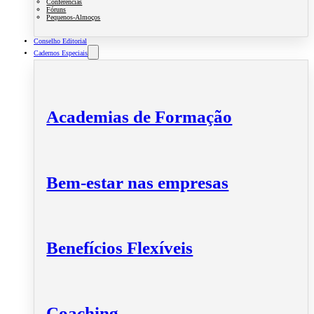
Conferências
Fóruns
Pequenos-Almoços
Conselho Editorial
Cadernos Especiais
Academias de Formação
Bem-estar nas empresas
Benefícios Flexíveis
Coaching