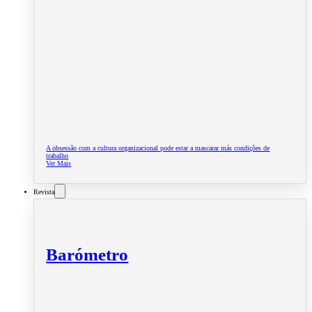
A obsessão com a cultura organizacional pode estar a mascarar más condições de
trabalho
Ver Mais
Revista
Barómetro