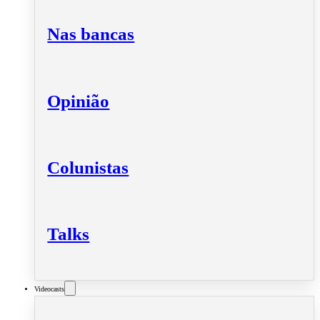
Nas bancas
Opinião
Colunistas
Talks
Videocasts