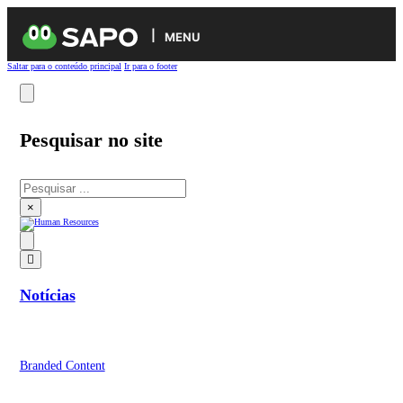
MENU
Saltar para o conteúdo principal
Ir para o footer
Pesquisar no site
Pesquisar
×
Notícias
Branded Content