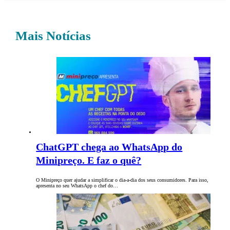
Mais Notícias
ChatGPT chega ao WhatsApp do
Minipreço. E faz o quê?
O Minipreço quer ajudar a simplificar o dia-a-dia dos seus consumidores. Para isso,
apresenta no seu WhatsApp o chef do…