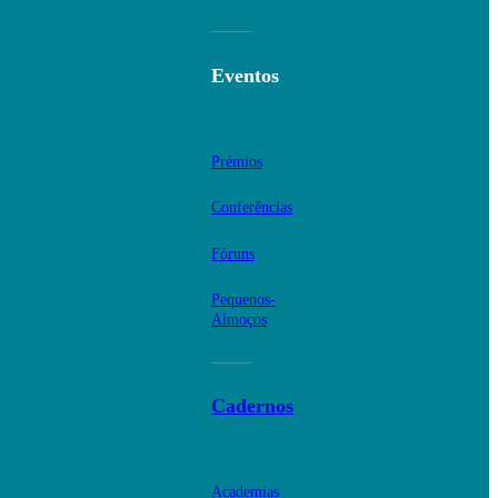
Eventos
Prémios
Conferências
Fóruns
Pequenos-
Almoços
Cadernos
Academias