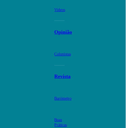
Videos
Opinião
Colunistas
Revista
Barómetro
Boas
Práticas