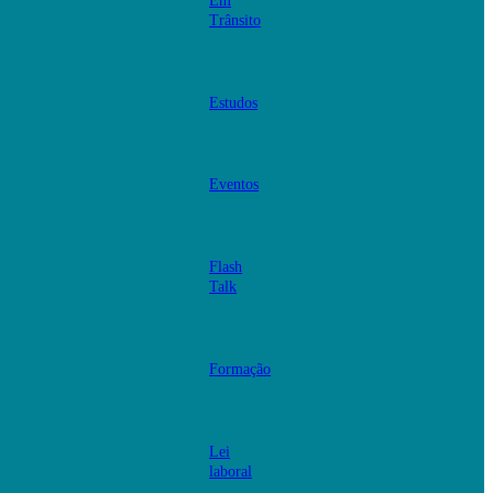
Em
Trânsito
Estudos
Eventos
Flash
Talk
Formação
Lei
laboral