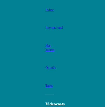
Índice
Internacional
Nas
bancas
Opinião
Talks
Videocasts