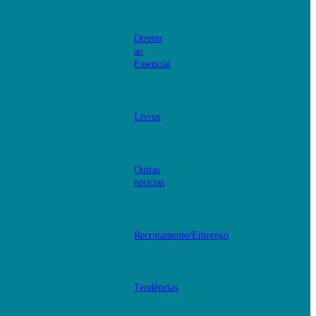
Direito
ao
Essencial
Livros
Outras
notícias
Recrutamento/Emprego
Tendências