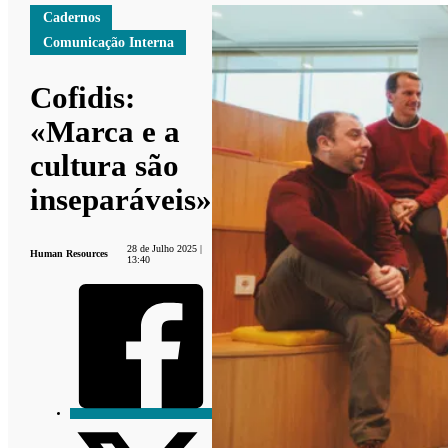
Cadernos
Comunicação Interna
Cofidis:
«Marca e a
cultura são
inseparáveis»
28 de Julho 2025 |
Human Resources
13:40