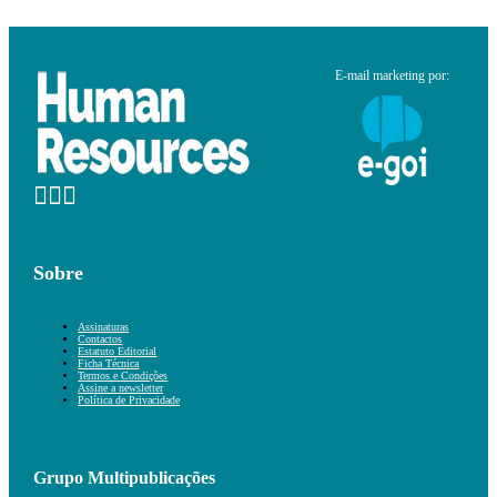
E-mail marketing por:
Sobre
Assinaturas
Contactos
Estatuto Editorial
Ficha Técnica
Termos e Condições
Assine a newsletter
Política de Privacidade
Grupo Multipublicações