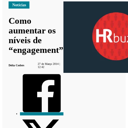
Notícias
Como
aumentar os
níveis de
“engagement”
27 de Março 2014 |
Delta Coders
12:42