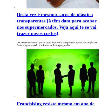
Desta vez é mesmo: sacos de plástico
transparentes já têm data para acabar
nos supermercados. Veja aqui (e se vai
trazer novos custos)
O Governo confirmou que os sacos de plástico transparentes usados nas secções de
frutas e legumes serão eliminados de forma progressiva…
Franchising resiste mesmo em ano de