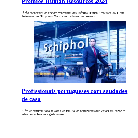
Prémios Human Resources 2024
Já são conhecidos os grandes vencedores dos Prémios Human Resources 2024, que
distinguem as “Empresas Mais” e os melhores profissionais…
Profissionais portugueses com saudades
de casa
Além de sentirem falta de casa e da família, os portugueses que viajam em negócios
estão muito ligados à gastronomia…