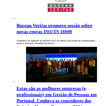
Bureau Veritas promove sessão sobre
novas regras ISO/TS 16949
A empresa vai organizar no próximo dia 9 de Janeiro uma sessão de esclarecimento
sobre as principais alterações da norma,…
Estas são as melhores empresas (e
profissionais) em Gestão de Pessoas em
Portugal. Conheça os vencedores dos