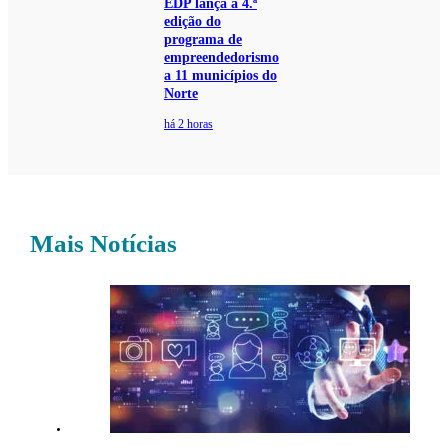
EDP lança a 4.ª
edição do
programa de
empreendedorismo
a 11 municípios do
Norte
há 2 horas
Mais Notícias