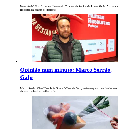
Nuno André Dias é o novo director de Clientes da Sociedade Ponto Verde. Assume a
liderança da equipa de gestores…
Opinião num minuto: Marco Serrão,
Galp
Marco Serrão, Chief People & Space Officer da Galp, defende que «o escritório tem
de trazer valor à experiência de…