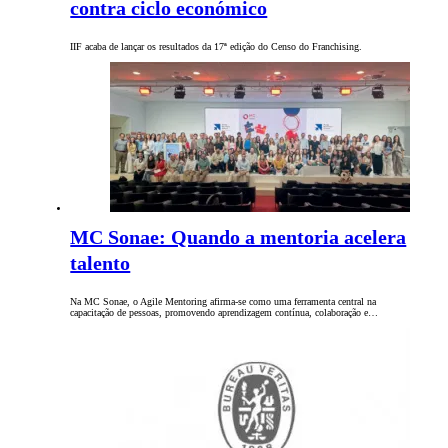
contra ciclo económico
IIF acaba de lançar os resultados da 17ª edição do Censo do Franchising.
MC Sonae: Quando a mentoria acelera
talento
Na MC Sonae, o Agile Mentoring afirma-se como uma ferramenta central na
capacitação de pessoas, promovendo aprendizagem contínua, colaboração e…