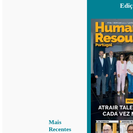
Ediç
Mais
Recentes