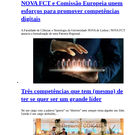
NOVA FCT e Comissão Europeia unem
esforços para promover competências
digitais
A Faculdade de Ciências e Tecnologia da Universidade NOVA de Lisboa | NOVA FCT
anuncia a formalização de uma Parceria Regional…
Três competências que tem (mesmo) de
ter se quer ser um grande líder
Ter um cargo com a palavra “gestor” ou “director” nem sempre torna alguém um líder.
Gestão é um cargo atribuído,…