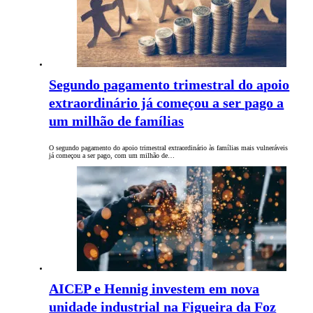
Segundo pagamento trimestral do apoio
extraordinário já começou a ser pago a
um milhão de famílias
O segundo pagamento do apoio trimestral extraordinário às famílias mais vulneráveis
já começou a ser pago, com um milhão de…
AICEP e Hennig investem em nova
unidade industrial na Figueira da Foz