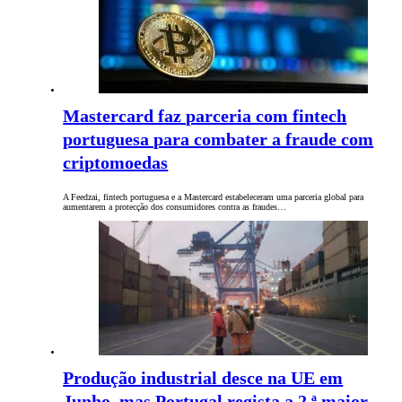
Mastercard faz parceria com fintech
portuguesa para combater a fraude com
criptomoedas
A Feedzai, fintech portuguesa e a Mastercard estabeleceram uma parceria global para
aumentarem a protecção dos consumidores contra as fraudes…
Produção industrial desce na UE em
Junho, mas Portugal regista a 2.ª maior