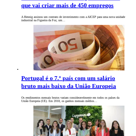
que vai criar mais de 450 empregos
A Hennig assinou um contrato de investimento com a AICEP para uma nova unidade
industrial na Figueira da Foz, um…
Portugal é o 7.º país com um salário
bruto mais baixo da União Europeia
Os rendimentos mensais brutos variam consideravelmente em todos os países da
União Europeia (UE). Em 2018, os ganhos mensais médios…