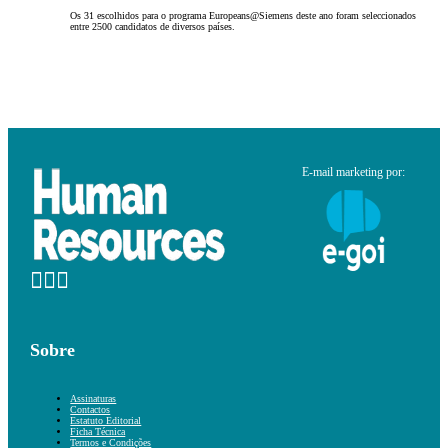
Os 31 escolhidos para o programa Europeans@Siemens deste ano foram seleccionados
entre 2500 candidatos de diversos países.
E-mail marketing por:
Sobre
Assinaturas
Contactos
Estatuto Editorial
Ficha Técnica
Termos e Condições