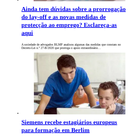
Ainda tem dúvidas sobre a prorrogação
do lay-off e as novas medidas de
protecção ao emprego? Esclareça-as
aqui
A sociedade de advogados BLMP analisou algumas das medidas que constam no
Decreto-Lei n.º 27-B/2020 que prorroga o apoio extraordinário…
Siemens recebe estagiários europeus
para formação em Berlim