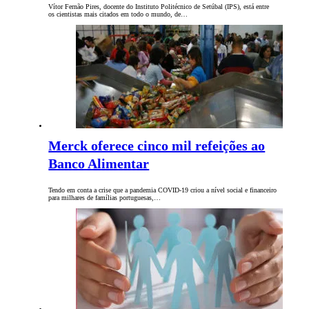
Vítor Fernão Pires, docente do Instituto Politécnico de Setúbal (IPS), está entre
os cientistas mais citados em todo o mundo, de…
Merck oferece cinco mil refeições ao
Banco Alimentar
Tendo em conta a crise que a pandemia COVID-19 criou a nível social e financeiro
para milhares de famílias portuguesas,…