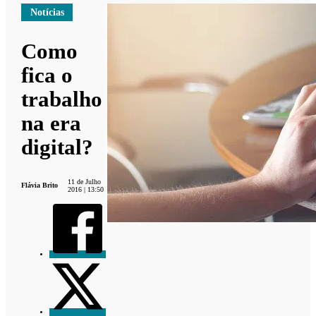
Notícias
Como
fica o
trabalho
na era
digital?
11 de Julho
Flávia Brito
2016 | 13:50