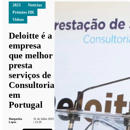
2023
Notícias
Prémios HR
Videos
Deloitte é a
empresa
que melhor
presta
serviços de
Consultoria
em
Portugal
Margarida
31 de Julho 2023
Lopes
| 13:20