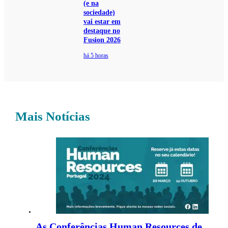
(e na
sociedade)
vai estar em
destaque no
Fusion 2026
há 5 horas
Mais Notícias
As Conferências Human Resources de