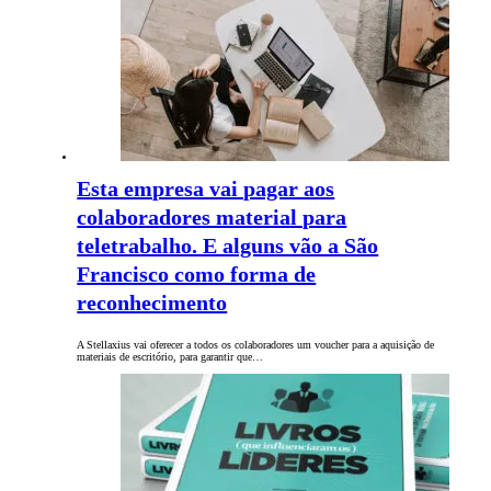
Esta empresa vai pagar aos
colaboradores material para
teletrabalho. E alguns vão a São
Francisco como forma de
reconhecimento
A Stellaxius vai oferecer a todos os colaboradores um voucher para a aquisição de
materiais de escritório, para garantir que…