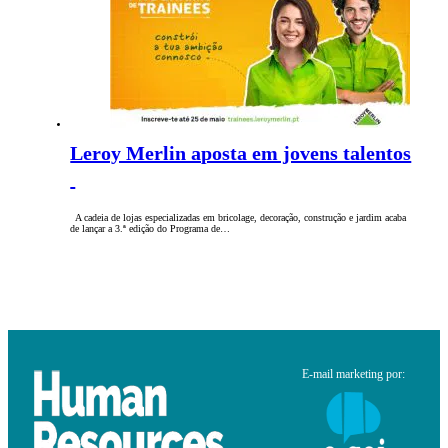
Leroy Merlin aposta em jovens talentos
A cadeia de lojas especializadas em bricolage, decoração, construção e jardim acaba
de lançar a 3.ª edição do Programa de…
E-mail marketing por: