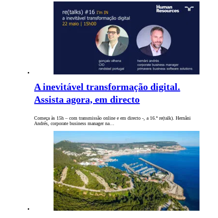
A inevitável transformação digital.
Assista agora, em directo
Começa às 15h – com transmissão online e em directo -, a 16.ª re(talk). Hernâni
Andrés, corporate business manager na…