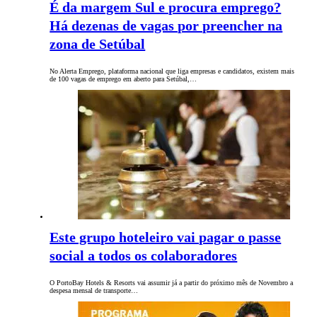
É da margem Sul e procura emprego?
Há dezenas de vagas por preencher na
zona de Setúbal
No Alerta Emprego, plataforma nacional que liga empresas e candidatos, existem mais
de 100 vagas de emprego em aberto para Setúbal,…
Este grupo hoteleiro vai pagar o passe
social a todos os colaboradores
O PortoBay Hotels & Resorts vai assumir já a partir do próximo mês de Novembro a
despesa mensal de transporte…