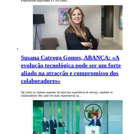
Especialistas explicaram à CNN como…
Susana Catroga Gomes, ABANCA: «A
evolução tecnológica pode ser um forte
aliado na atracção e compromisso dos
colaboradores»
Tal como os clientes esperam ter uma boa experiência de serviço, também os
colaboradores têm cada vez mais expectativas na…