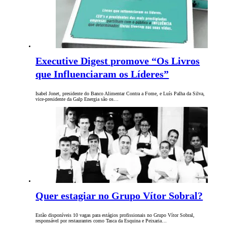
Executive Digest promove “Os Livros
que Influenciaram os Líderes”
Isabel Jonet, presidente do Banco Alimentar Contra a Fome, e Luís Palha da Silva,
vice-presidente da Galp Energia são os…
Quer estagiar no Grupo Vítor Sobral?
Estão disponíveis 10 vagas para estágios profissionais no Grupo Vítor Sobral,
responsável por restaurantes como Tasca da Esquina e Peixaria…