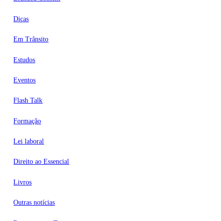
Dicas
Em Trânsito
Estudos
Eventos
Flash Talk
Formação
Lei laboral
Direito ao Essencial
Livros
Outras notícias