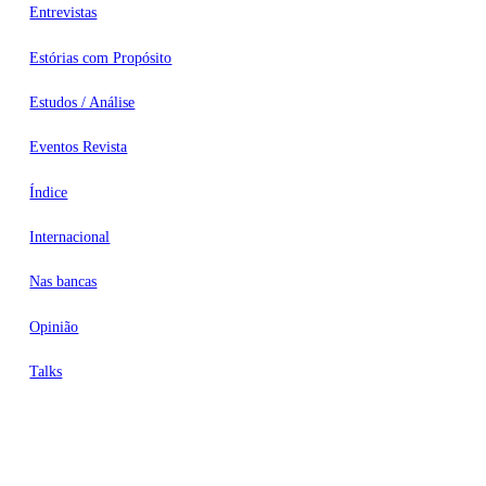
Entrevistas
Estórias com Propósito
Estudos / Análise
Eventos Revista
Índice
Internacional
Nas bancas
Opinião
Talks
Videocasts