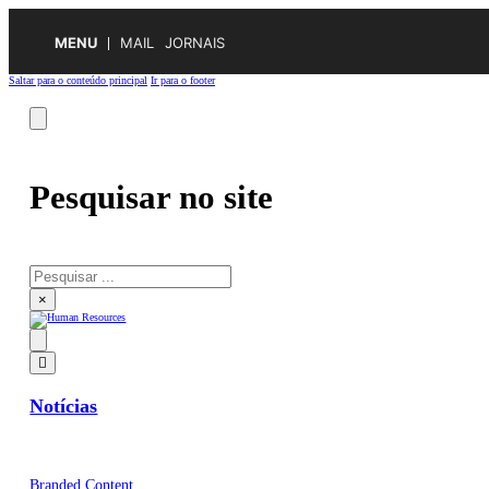
MENU
MAIL
JORNAIS
Saltar para o conteúdo principal
Ir para o footer
Pesquisar no site
Pesquisar
×
Notícias
Branded Content