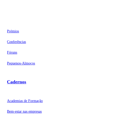
Eventos
Prémios
Conferências
Fóruns
Pequenos-Almoços
Cadernos
Academias de Formação
Bem-estar nas empresas