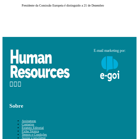
Presidente da Comissão Europeia é distinguido a 21 de Dezembro
E-mail marketing por:
Sobre
Assinaturas
Contactos
Estatuto Editorial
Ficha Técnica
Termos e Condições
Assine a newsletter