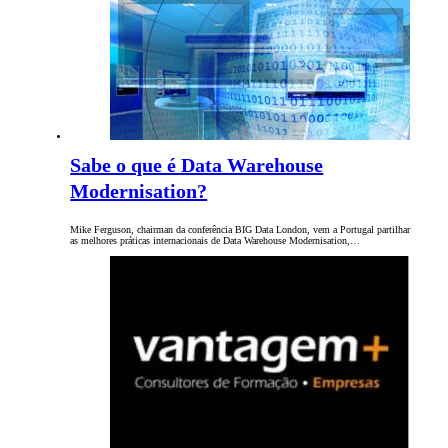
Sabe o que é Data Warehouse
Modernisation?
Mike Ferguson, chairman da conferência BIG Data London, vem a Portugal partilhar
as melhores práticas internacionais de Data Warehouse Modernisation,…