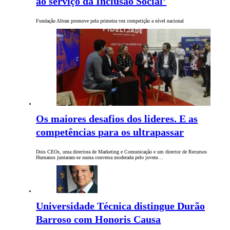
ao serviço da Inclusão Social’
Fundação Altran promove pela primeira vez competição a nível nacional
Os maiores desafios dos lideres. E as
competências para os ultrapassar
Dois CEOs, uma directora de Marketing e Comunicação e um director de Recursos
Humanos juntaram-se numa conversa moderada pelo jovem…
Universidade Técnica distingue Durão
Barroso com Honoris Causa