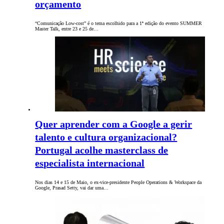
orçamento
“Comunicação Low-cost” é o tema escolhido para a 1ª edição do evento SUMMER
Master Talk, entre 23 e 25 de…
Quer aprender com a Google a gerir
talento e cultura organizacional?
Portugal acolhe masterclass de
especialista internacional
Nos dias 14 e 15 de Maio, o ex-vice-presidente People Operations & Workspace da
Google, Prasad Setty, vai dar uma…