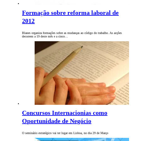
Formação sobre reforma laboral de
2012
Blanes organiza formações sobre as mudanças ao código do trabalho. As acções
decorrem a 19 deste mês e a cinco…
Concursos Internacionias como
Oportunidade de Negócio
O seminário estratégico vai ter lugar em Lisboa, no dia 29 de Março