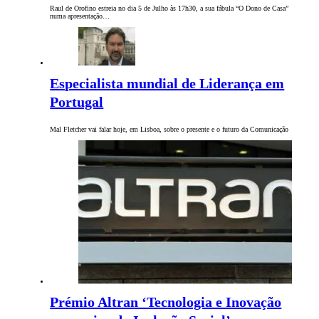
Raul de Orofino estreia no dia 5 de Julho às 17h30, a sua fábula “O Dono de Casa”
numa apresentação…
Especialista mundial de Liderança em
Portugal
Mal Fletcher vai falar hoje, em Lisboa, sobre o presente e o futuro da Comunicação
Prémio Altran ‘Tecnologia e Inovação