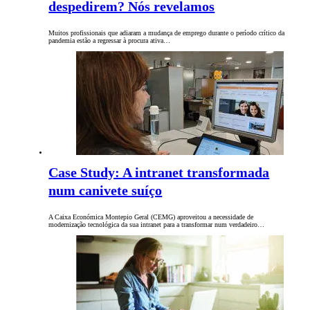
despedirem? Nós revelamos
Muitos profissionais que adiaram a mudança de emprego durante o período crítico da
pandemia estão a regressar à procura ativa…
Case Study: A intranet transformada
num canivete suíço
A Caixa Económica Montepio Geral (CEMG) aproveitou a necessidade de
modernização tecnológica da sua intranet para a transformar num verdadeiro…