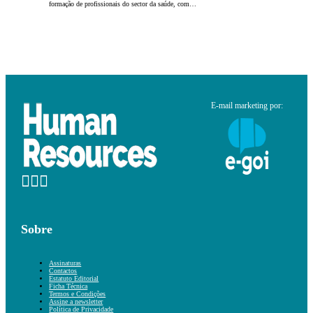
formação de profissionais do sector da saúde, com…
E-mail marketing por:
Sobre
Assinaturas
Contactos
Estatuto Editorial
Ficha Técnica
Termos e Condições
Assine a newsletter
Política de Privacidade