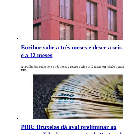
Euribor sobe a três meses e desce a seis
e a 12 meses
A taxa Euribor subiu hoje a três meses e desceu a seis e a 12 meses em relação a sexta-
feira.
PRR: Bruxelas dá aval preliminar ao