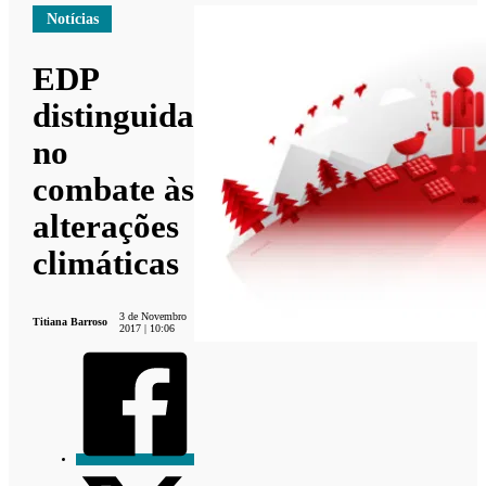
Notícias
EDP
distinguida
no
combate às
alterações
climáticas
3 de Novembro
Titiana Barroso
2017 | 10:06