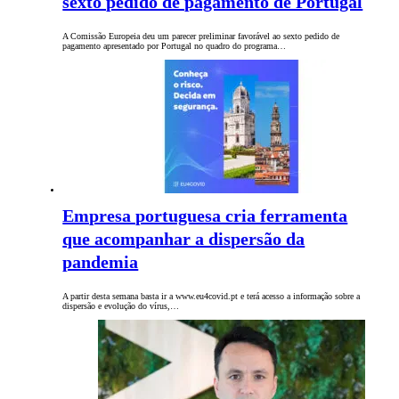
sexto pedido de pagamento de Portugal
A Comissão Europeia deu um parecer preliminar favorável ao sexto pedido de
pagamento apresentado por Portugal no quadro do programa…
Empresa portuguesa cria ferramenta
que acompanhar a dispersão da
pandemia
A partir desta semana basta ir a www.eu4covid.pt e terá acesso a informação sobre a
dispersão e evolução do vírus,…