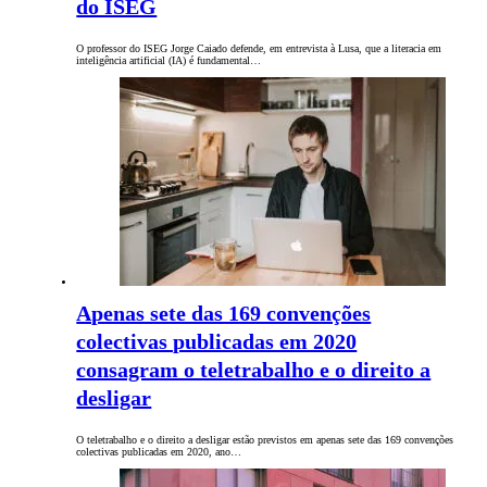
do ISEG
O professor do ISEG Jorge Caiado defende, em entrevista à Lusa, que a literacia em
inteligência artificial (IA) é fundamental…
Apenas sete das 169 convenções
colectivas publicadas em 2020
consagram o teletrabalho e o direito a
desligar
O teletrabalho e o direito a desligar estão previstos em apenas sete das 169 convenções
colectivas publicadas em 2020, ano…