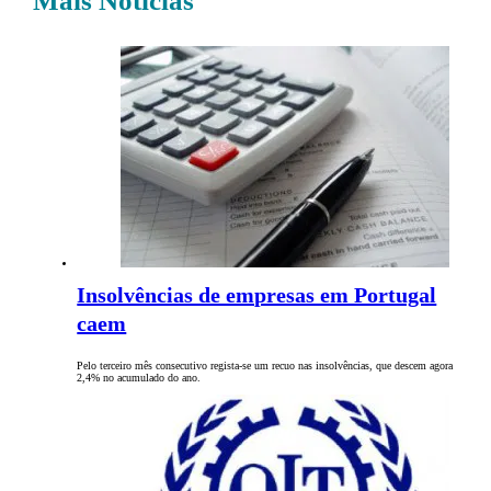
Mais Notícias
Insolvências de empresas em Portugal
caem
Pelo terceiro mês consecutivo regista-se um recuo nas insolvências, que descem agora
2,4% no acumulado do ano.