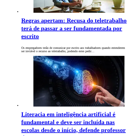
Regras apertam: Recusa do teletrabalho
terá de passar a ser fundamentada por
escrito
Os empregadores terão de comunicar por escrito aos trabalhadores quando entenderem
ser inviável o recurso ao teletrabalho, podendo estes pedir…
Literacia em inteligência artificial é
fundamental e deve ser incluída nas
escolas desde o início, defende professor