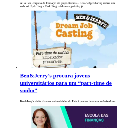
A Galileu, empresa de formação do grupo Rumos – Knowledge Sharing realiza um
webcast Upskilling e Reskilling totalmente gratuito, já…
Ben&Jerry’s procura jovens
universitários para um “part-time de
sonho”
Ben&Jerry’s visita diversas universidades do País à procura de novos embaixadores.