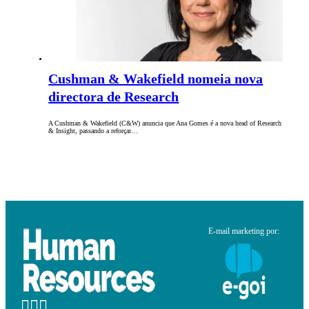
Cushman & Wakefield nomeia nova
directora de Research
A Cushman & Wakefield (C&W) anuncia que Ana Gomes é a nova head of Research
& Insight, passando a reforçar…
E-mail marketing por: