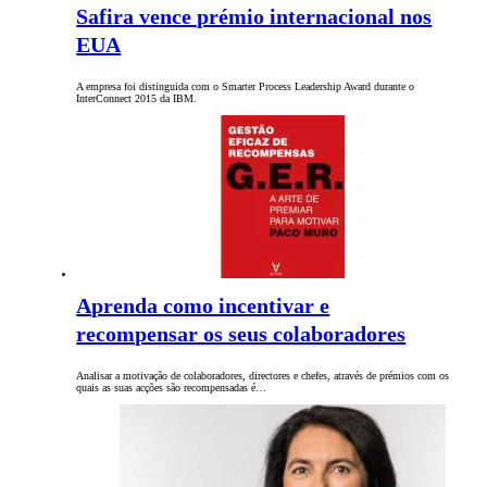
Safira vence prémio internacional nos
EUA
A empresa foi distinguida com o Smarter Process Leadership Award durante o
InterConnect 2015 da IBM.
Aprenda como incentivar e
recompensar os seus colaboradores
Analisar a motivação de colaboradores, directores e chefes, através de prémios com os
quais as suas acções são recompensadas é…