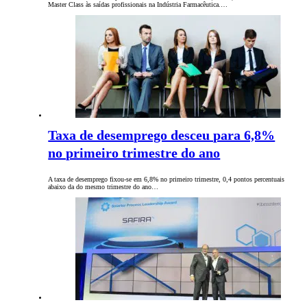
Master Class às saídas profissionais na Indústria Farmacêutica.…
Taxa de desemprego desceu para 6,8%
no primeiro trimestre do ano
A taxa de desemprego fixou-se em 6,8% no primeiro trimestre, 0,4 pontos percentuais
abaixo da do mesmo trimestre do ano…