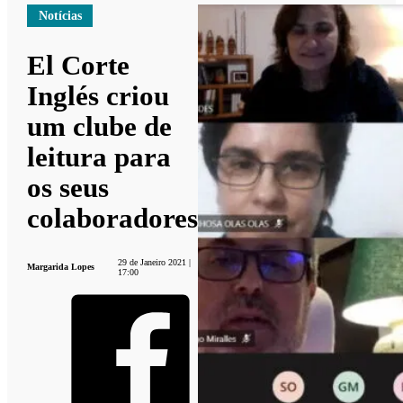
Notícias
El Corte
Inglés criou
um clube de
leitura para
os seus
colaboradores
29 de Janeiro 2021 |
Margarida Lopes
17:00