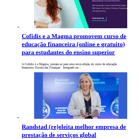
Cofidis e a Magma promovem curso de
educação financeira (online e gratuito)
para estudantes do ensino superior
A Cofidis e a Magma, juntam-se para uma nova edição do curso de educação
financeira ‘Escola das Finanças’. Integrado na…
Randstad (re)eleita melhor empresa de
prestação de serviços global