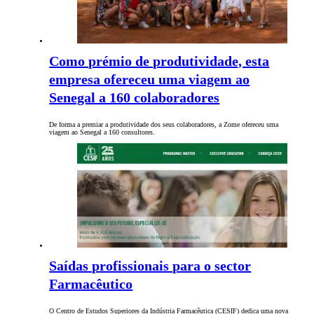
Como prémio de produtividade, esta
empresa ofereceu uma viagem ao
Senegal a 160 colaboradores
De forma a premiar a produtividade dos seus colaboradores, a Zome ofereceu uma
viagem ao Senegal a 160 consultores.
Saídas profissionais para o sector
Farmacêutico
O Centro de Estudos Superiores da Indústria Farmacêutica (CESIF) dedica uma nova