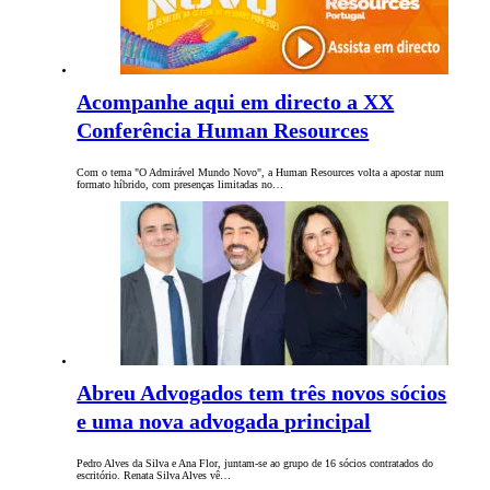
Acompanhe aqui em directo a XX
Conferência Human Resources
Com o tema "O Admirável Mundo Novo", a Human Resources volta a apostar num
formato híbrido, com presenças limitadas no…
Abreu Advogados tem três novos sócios
e uma nova advogada principal
Pedro Alves da Silva e Ana Flor, juntam-se ao grupo de 16 sócios contratados do
escritório. Renata Silva Alves vê…