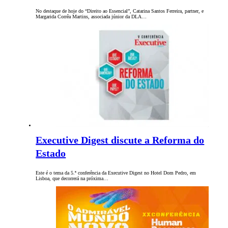
No destaque de hoje do “Direito ao Essencial”, Catarina Santos Ferreira, partner, e
Margarida Corrêa Martins, associada júnior da DLA…
Executive Digest discute a Reforma do
Estado
Este é o tema da 5.ª conferência da Executive Digest no Hotel Dom Pedro, em
Lisboa, que decorrerá na próxima…