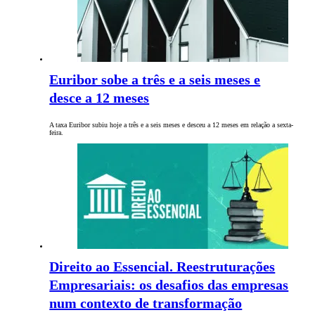
Euribor sobe a três e a seis meses e
desce a 12 meses
A taxa Euribor subiu hoje a três e a seis meses e desceu a 12 meses em relação a sexta-
feira.
Direito ao Essencial. Reestruturações
Empresariais: os desafios das empresas
num contexto de transformação