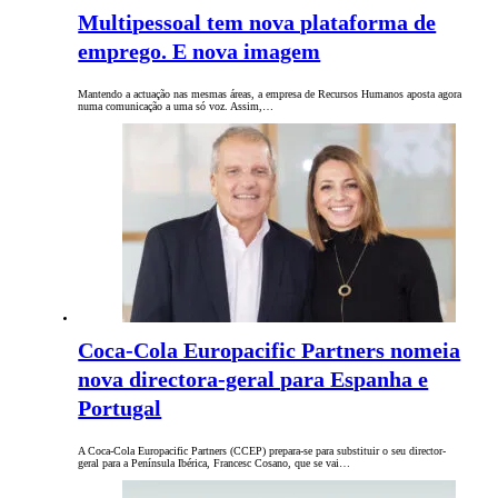
Multipessoal tem nova plataforma de
emprego. E nova imagem
Mantendo a actuação nas mesmas áreas, a empresa de Recursos Humanos aposta agora
numa comunicação a uma só voz. Assim,…
Coca-Cola Europacific Partners nomeia
nova directora-geral para Espanha e
Portugal
A Coca-Cola Europacific Partners (CCEP) prepara-se para substituir o seu director-
geral para a Península Ibérica, Francesc Cosano, que se vai…