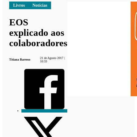
Livros
Notícias
EOS
explicado aos
colaboradores
21 de Agosto 2017 |
Titiana Barroso
10:33