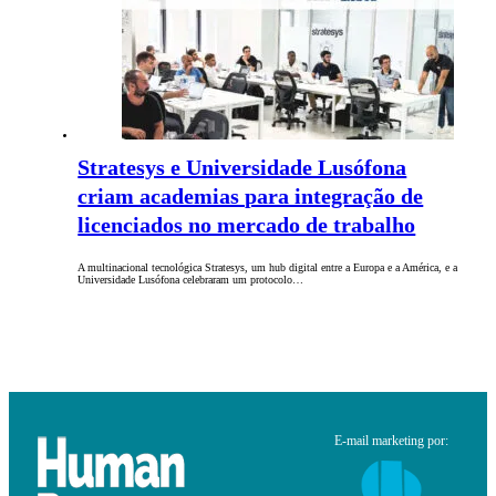
Stratesys e Universidade Lusófona
criam academias para integração de
licenciados no mercado de trabalho
A multinacional tecnológica Stratesys, um hub digital entre a Europa e a América, e a
Universidade Lusófona celebraram um protocolo…
E-mail marketing por: