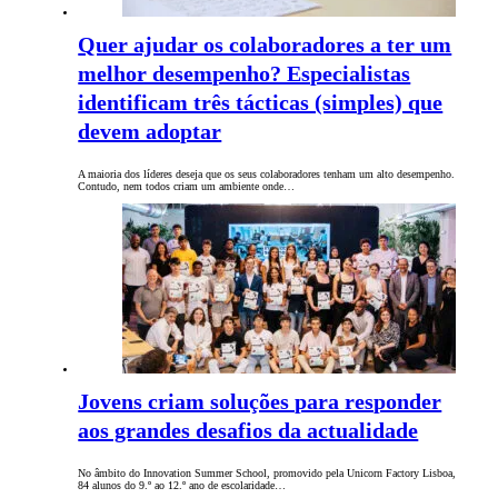
Quer ajudar os colaboradores a ter um
melhor desempenho? Especialistas
identificam três tácticas (simples) que
devem adoptar
A maioria dos líderes deseja que os seus colaboradores tenham um alto desempenho.
Contudo, nem todos criam um ambiente onde…
Jovens criam soluções para responder
aos grandes desafios da actualidade
No âmbito do Innovation Summer School, promovido pela Unicorn Factory Lisboa,
84 alunos do 9.º ao 12.º ano de escolaridade…