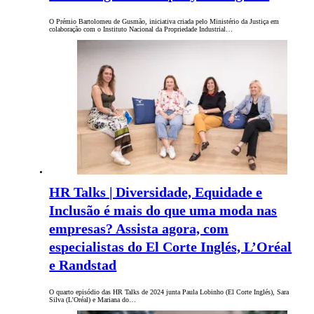
O Prémio Bartolomeu de Gusmão, iniciativa criada pelo Ministério da Justiça em
colaboração com o Instituto Nacional da Propriedade Industrial…
HR Talks | Diversidade, Equidade e
Inclusão é mais do que uma moda nas
empresas? Assista agora, com
especialistas do El Corte Inglés, L’Oréal
e Randstad
O quarto episódio das HR Talks de 2024 junta Paula Lobinho (El Corte Inglés), Sara
Silva (L'Oréal) e Mariana do…