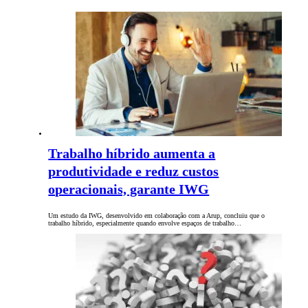
Trabalho híbrido aumenta a
produtividade e reduz custos
operacionais, garante IWG
Um estudo da IWG, desenvolvido em colaboração com a Arup, concluiu que o
trabalho híbrido, especialmente quando envolve espaços de trabalho…