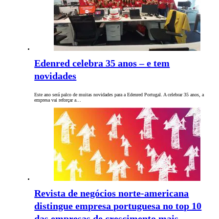
Edenred celebra 35 anos – e tem
novidades
Este ano será palco de muitas novidades para a Edenred Portugal. A celebrar 35 anos, a
empresa vai reforçar a…
Revista de negócios norte-americana
distingue empresa portuguesa no top 10
das empresas de crescimento mais