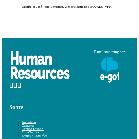
Opinião de José Pedro Fernandes, vice-presidente da SISQUAL® WFM
E-mail marketing por:
Sobre
Assinaturas
Contactos
Estatuto Editorial
Ficha Técnica
Termos e Condições