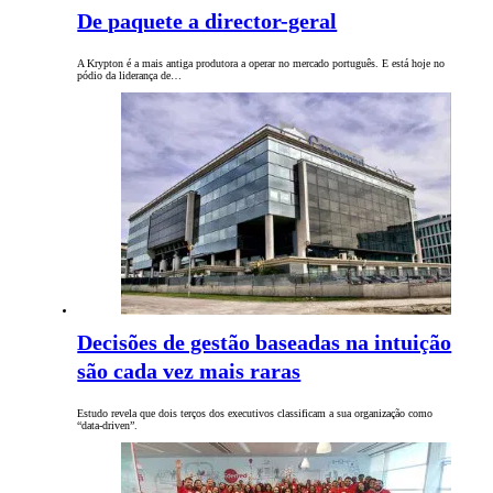
De paquete a director-geral
A Krypton é a mais antiga produtora a operar no mercado português. E está hoje no
pódio da liderança de…
Decisões de gestão baseadas na intuição
são cada vez mais raras
Estudo revela que dois terços dos executivos classificam a sua organização como
“data-driven”.