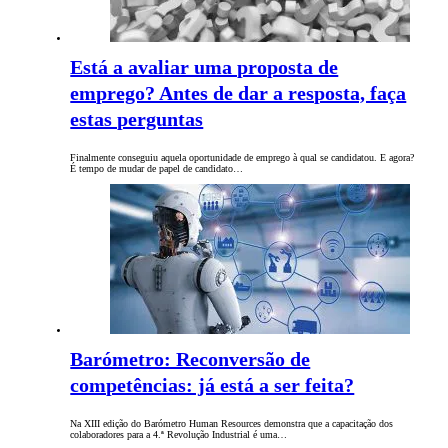
Está a avaliar uma proposta de
emprego? Antes de dar a resposta, faça
estas perguntas
Finalmente conseguiu aquela oportunidade de emprego à qual se candidatou. E agora?
É tempo de mudar de papel de candidato…
Barómetro: Reconversão de
competências: já está a ser feita?
Na XIII edição do Barómetro Human Resources demonstra que a capacitação dos
colaboradores para a 4.ª Revolução Industrial é uma…