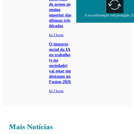
de acesso ao
ensino
superior das
A sua informação está protegida. Le
últimas três
décadas
há 3 horas
O impacto
social da IA
no trabalho
(e na
sociedade)
vai estar em
destaque no
Fusion 2026
há 3 horas
Mais Notícias