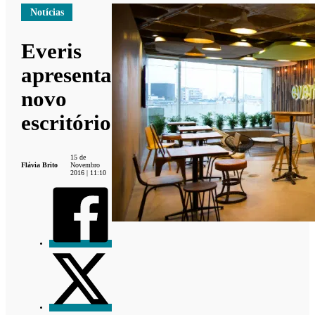
Notícias
Everis
apresenta
novo
escritório
15 de
Flávia Brito
Novembro
2016 | 11:10