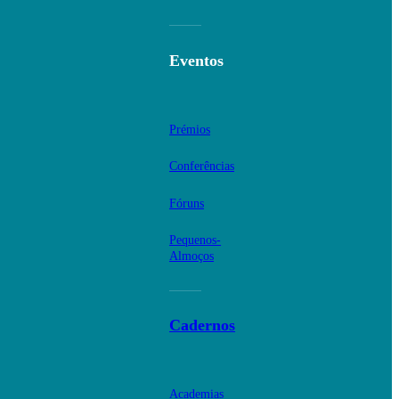
Eventos
Prémios
Conferências
Fóruns
Pequenos-
Almoços
Cadernos
Academias