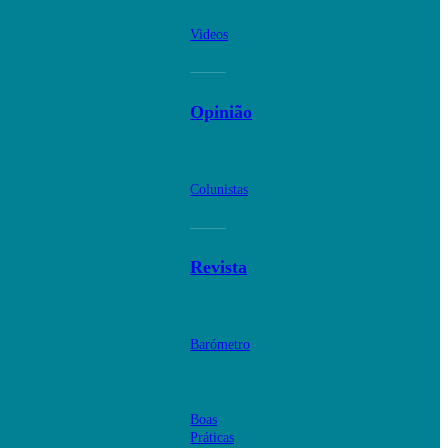
Videos
Opinião
Colunistas
Revista
Barómetro
Boas
Práticas