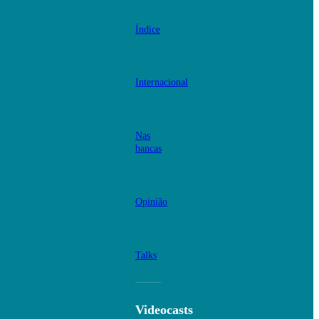
Índice
Internacional
Nas
bancas
Opinião
Talks
Videocasts