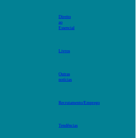
Direito
ao
Essencial
Livros
Outras
notícias
Recrutamento/Emprego
Tendências