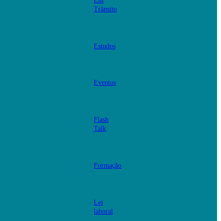
Em
Trânsito
Estudos
Eventos
Flash
Talk
Formação
Lei
laboral