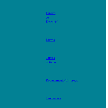
Direito
ao
Essencial
Livros
Outras
notícias
Recrutamento/Emprego
Tendências