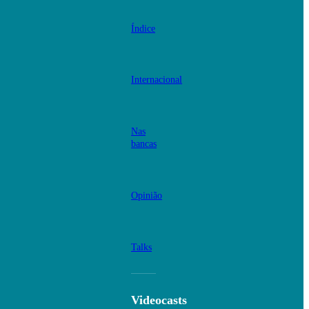
Índice
Internacional
Nas
bancas
Opinião
Talks
Videocasts