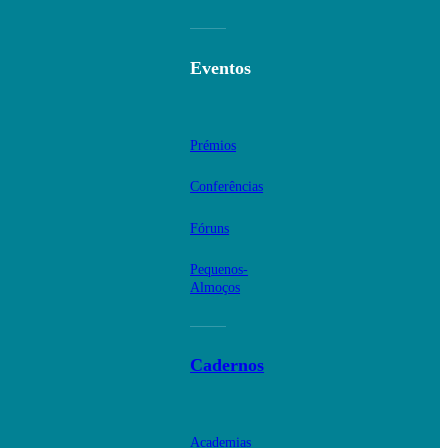
Eventos
Prémios
Conferências
Fóruns
Pequenos-
Almoços
Cadernos
Academias