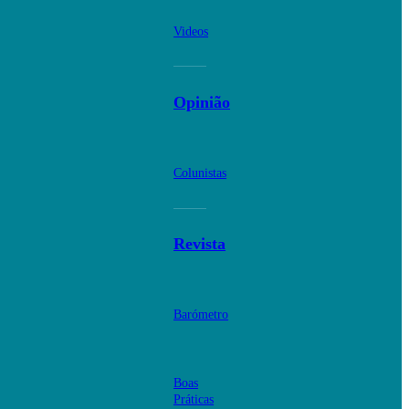
Videos
Opinião
Colunistas
Revista
Barómetro
Boas
Práticas