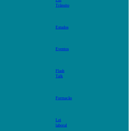
Em
Trânsito
Estudos
Eventos
Flash
Talk
Formação
Lei
laboral