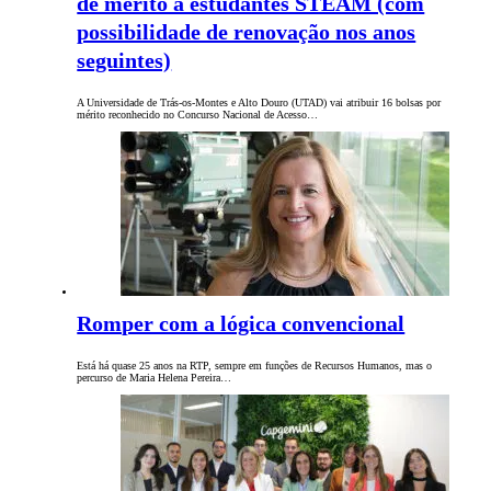
de mérito a estudantes STEAM (com
possibilidade de renovação nos anos
seguintes)
A Universidade de Trás-os-Montes e Alto Douro (UTAD) vai atribuir 16 bolsas por
mérito reconhecido no Concurso Nacional de Acesso…
Romper com a lógica convencional
Está há quase 25 anos na RTP, sempre em funções de Recursos Humanos, mas o
percurso de Maria Helena Pereira…