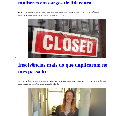
mulheres em cargos de liderança
Um estudo da Escolha do Consumidor confirma que o índice de satisfação dos
consumidores com as marcas de certos sectores,…
Insolvências mais do que duplicaram no
mês passado
As insolvências em Agosto registaram um aumento de 116% face ao mesmo mês do
ano passado, confirmado a tendência de…