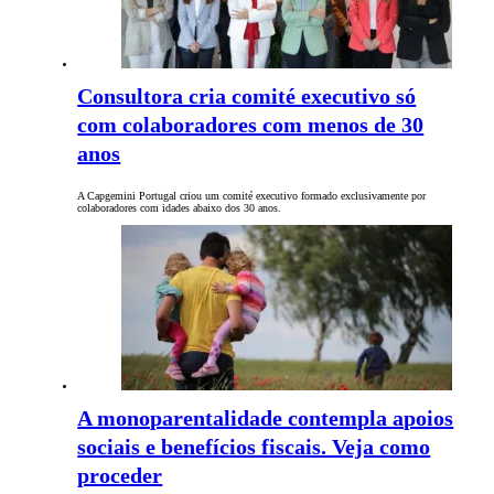
Consultora cria comité executivo só
com colaboradores com menos de 30
anos
A Capgemini Portugal criou um comité executivo formado exclusivamente por
colaboradores com idades abaixo dos 30 anos.
A monoparentalidade contempla apoios
sociais e benefícios fiscais. Veja como
proceder