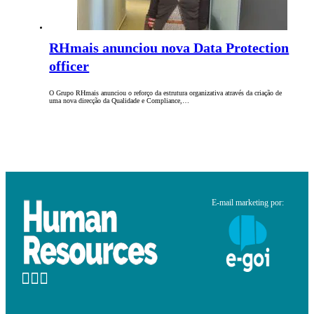
RHmais anunciou nova Data Protection
officer
O Grupo RHmais anunciou o reforço da estrutura organizativa através da criação de
uma nova direcção da Qualidade e Compliance,…
E-mail marketing por: