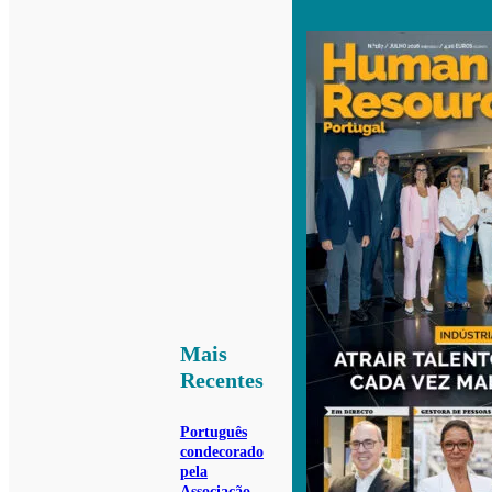
Mais
Recentes
Português
condecorado
pela
Associação