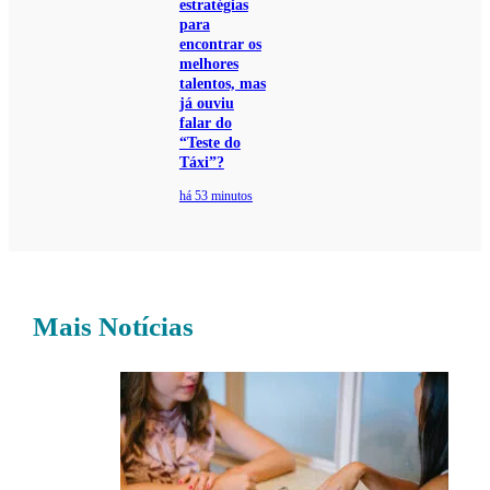
estratégias
para
encontrar os
melhores
talentos, mas
já ouviu
falar do
“Teste do
Táxi”?
há 53 minutos
Mais Notícias