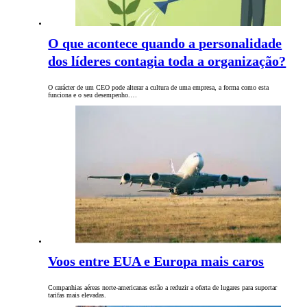
O que acontece quando a personalidade
dos líderes contagia toda a organização?
O carácter de um CEO pode alterar a cultura de uma empresa, a forma como esta
funciona e o seu desempenho.…
Voos entre EUA e Europa mais caros
Companhias aéreas norte-americanas estão a reduzir a oferta de lugares para suportar
tarifas mais elevadas.