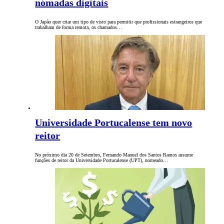
nómadas digitais
O Japão quer criar um tipo de visto para permitir que profissionais estrangeiros que
trabalham de forma remota, os chamados…
Universidade Portucalense tem novo
reitor
No próximo dia 20 de Setembro, Fernando Manuel dos Santos Ramos assume
funções de reitor da Universidade Portucalense (UPT), nomeado…