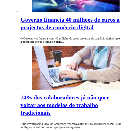
Governo financia 40 milhões de euros a
projectos de comércio digital
O Governo vai financiar com 40 milhões de euros projectos de comércio digital, que
ajudem este sector a tornar-se mais…
74% dos colaboradores já não quer
voltar aos modelos de trabalho
tradicionais
Uma investigação global da Kaspersky realizada a oito mil colaboradores de PMEs de
múltiplas indústrias revelou que quase três quartos…