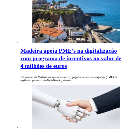
Madeira apoia PME’s na digitalização
com programa de incentivos no valor de
4 milhões de euros
O Governo da Madeira vai apoiar as micro, pequenas e médias empresas (PME) da
região no processo de digitalização, através…