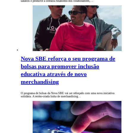
salários e promove a literacia financeira dos colaboradores,…
Nova SBE reforça o seu programa de
bolsas para promover inclusão
educativa através de novo
merchandising
O programa de bolsas da Nova SBE vai ser reforçado com uma nova iniciativa
solidária. A recém-criada linha de merchandising…