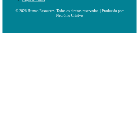
Viagens & Resorts
© 2026 Human Resources. Todos os direitos reservados. | Produzido por:
Neurónio Criativo