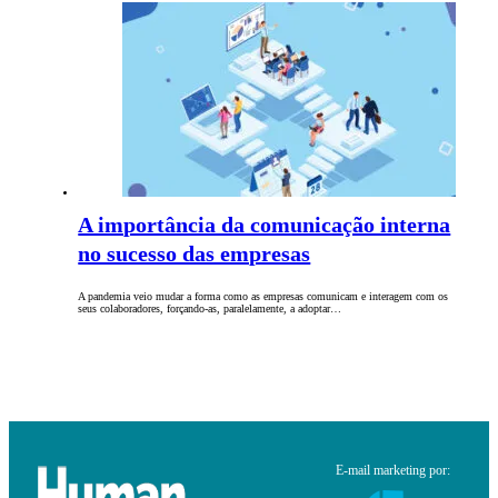
A importância da comunicação interna
no sucesso das empresas
A pandemia veio mudar a forma como as empresas comunicam e interagem com os
seus colaboradores, forçando-as, paralelamente, a adoptar…
E-mail marketing por: