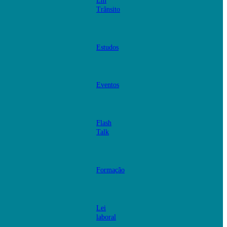
Em
Trânsito
Estudos
Eventos
Flash
Talk
Formação
Lei
laboral