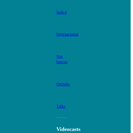
Índice
Internacional
Nas
bancas
Opinião
Talks
Videocasts