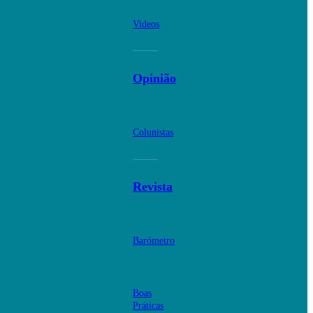
Videos
Opinião
Colunistas
Revista
Barómetro
Boas
Práticas