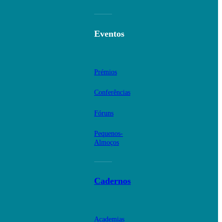
Eventos
Prémios
Conferências
Fóruns
Pequenos-
Almoços
Cadernos
Academias