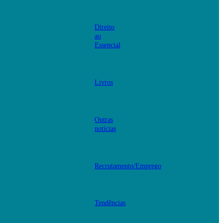
Direito
ao
Essencial
Livros
Outras
notícias
Recrutamento/Emprego
Tendências