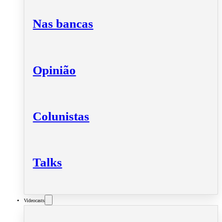
Nas bancas
Opinião
Colunistas
Talks
Videocasts