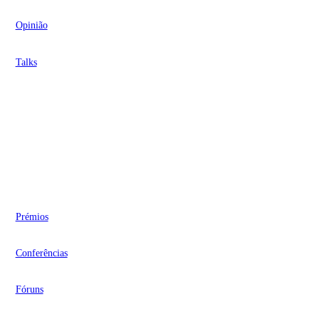
Opinião
Talks
Videocasts
Eventos
Prémios
Conferências
Fóruns