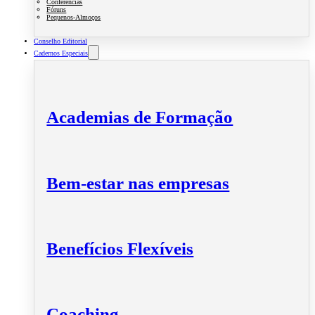
Conferências
Fóruns
Pequenos-Almoços
Conselho Editorial
Cadernos Especiais
Academias de Formação
Bem-estar nas empresas
Benefícios Flexíveis
Coaching