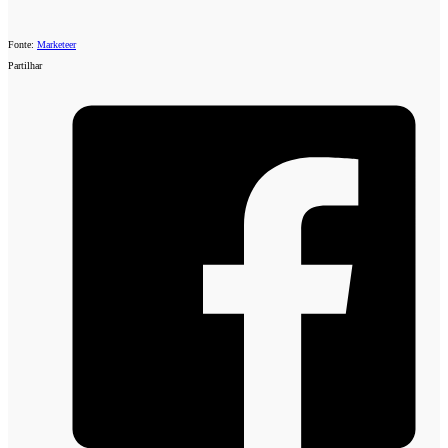
Fonte:
Marketeer
Partilhar