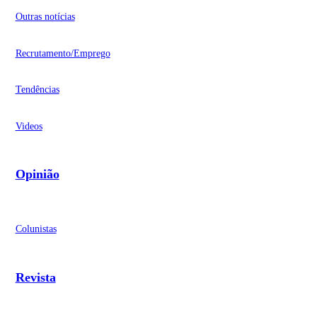
Outras notícias
Recrutamento/Emprego
Tendências
Videos
Opinião
Colunistas
Revista