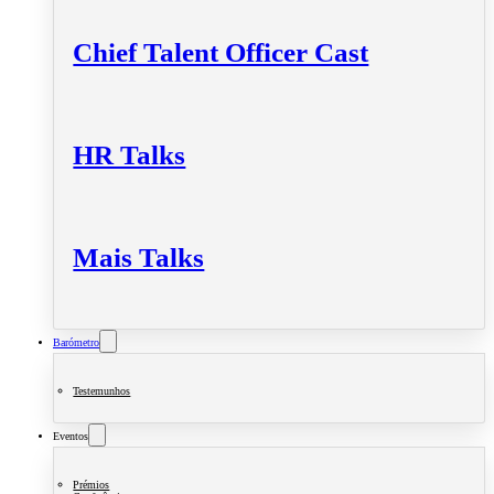
Chief Talent Officer Cast
HR Talks
Mais Talks
Barómetro
Testemunhos
Eventos
Prémios