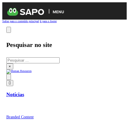
MENU
Saltar para o conteúdo principal
Ir para o footer
Pesquisar no site
Pesquisar
×
Notícias
Branded Content