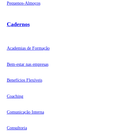
Pequenos-Almoços
Cadernos
Academias de Formação
Bem-estar nas empresas
Benefícios Flexíveis
Coaching
Comunicação Interna
Consultoria