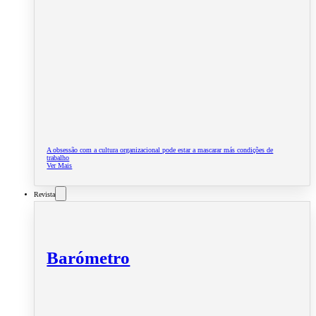
A obsessão com a cultura organizacional pode estar a mascarar más condições de
trabalho
Ver Mais
Revista
Barómetro