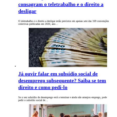
consagram o teletrabalho e o direito a
desligar
O teletrabalho e o direito a desligar estão previstos em apenas sete das 169 convenções
colectivas publicadas em 2020, ano…
Já ouvir falar em subsídio social de
desemprego subsequente? Saiba se tem
direito e como pedi-lo
Se o seu subsídio de desemprego está a terminar e ainda não arranjou emprego, pode
pedir o subsídio social de…