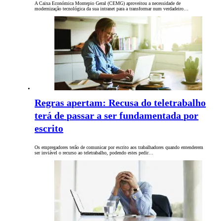
A Caixa Económica Montepio Geral (CEMG) aproveitou a necessidade de
modernização tecnológica da sua intranet para a transformar num verdadeiro…
Regras apertam: Recusa do teletrabalho
terá de passar a ser fundamentada por
escrito
Os empregadores terão de comunicar por escrito aos trabalhadores quando entenderem
ser inviável o recurso ao teletrabalho, podendo estes pedir…