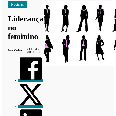
Notícias
Liderança
no
feminino
24 de Julho
Delta Coders
2014 | 15:07