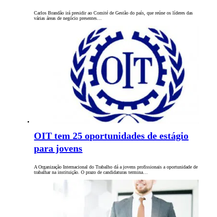
Carlos Brandão irá presidir ao Comité de Gestão do país, que reúne os líderes das
várias áreas de negócio presentes…
OIT tem 25 oportunidades de estágio
para jovens
A Organização Internacional do Trabalho dá a jovens profissionais a oportunidade de
trabalhar na instituição. O prazo de candidaturas termina…