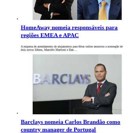
HomeAway nomeia responsáveis para
regiões EMEA e APAC
A empresa de arrendamento de alojamentos para férias online anunciou a nomeação de
dois novos líderes, Marcello Martioni e Dan…
Barclays nomeia Carlos Brandão como
country manager de Portugal