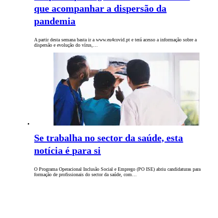
que acompanhar a dispersão da
pandemia
A partir desta semana basta ir a www.eu4covid.pt e terá acesso a informação sobre a
dispersão e evolução do vírus,…
Se trabalha no sector da saúde, esta
notícia é para si
O Programa Operacional Inclusão Social e Emprego (PO ISE) abriu candidaturas para
formação de profissionais do sector da saúde, com…