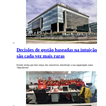
Decisões de gestão baseadas na intuição
são cada vez mais raras
Estudo revela que dois terços dos executivos classificam a sua organização como
“data-driven”.