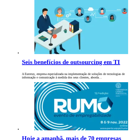
Seis benefícios de outsourcing em TI
A Eurotux, empresa especializada na implementação de soluções de tecnologias de
informação e comunicação à medida dos seus clientes, aborda…
Hoje a amanhã, mais de 70 empresas