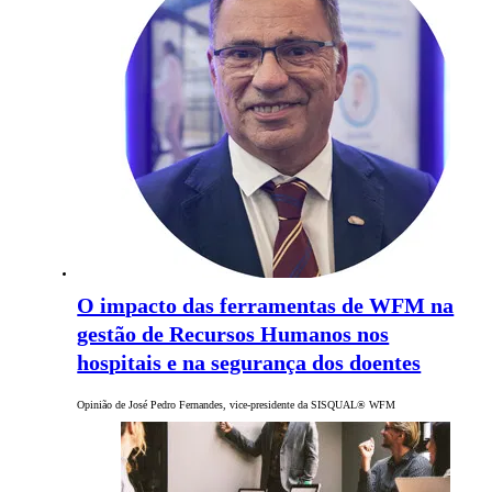
O impacto das ferramentas de WFM na
gestão de Recursos Humanos nos
hospitais e na segurança dos doentes
Opinião de José Pedro Fernandes, vice-presidente da SISQUAL® WFM