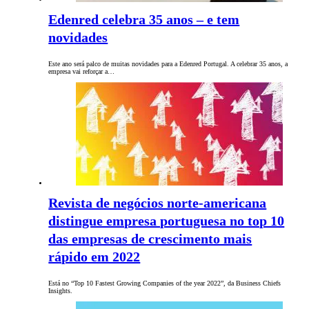
Edenred celebra 35 anos – e tem
novidades
Este ano será palco de muitas novidades para a Edenred Portugal. A celebrar 35 anos, a
empresa vai reforçar a…
Revista de negócios norte-americana
distingue empresa portuguesa no top 10
das empresas de crescimento mais
rápido em 2022
Está no “Top 10 Fastest Growing Companies of the year 2022”, da Business Chiefs
Insights.