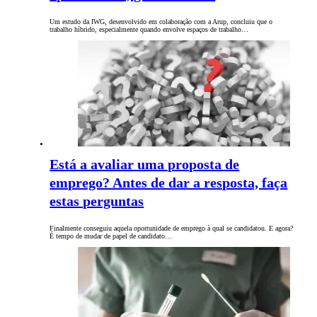
Um estudo da IWG, desenvolvido em colaboração com a Arup, concluiu que o
trabalho híbrido, especialmente quando envolve espaços de trabalho…
Está a avaliar uma proposta de
emprego? Antes de dar a resposta, faça
estas perguntas
Finalmente conseguiu aquela oportunidade de emprego à qual se candidatou. E agora?
É tempo de mudar de papel de candidato…