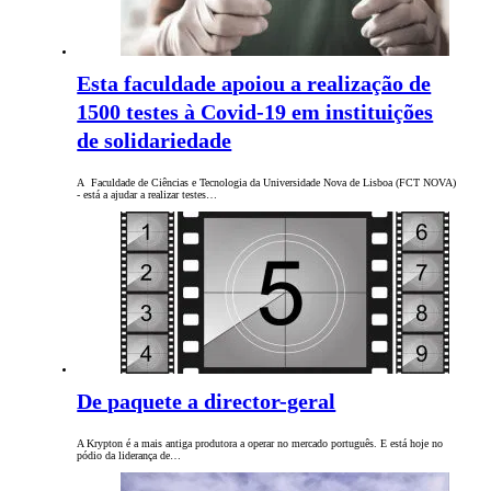
Esta faculdade apoiou a realização de
1500 testes à Covid-19 em instituições
de solidariedade
A Faculdade de Ciências e Tecnologia da Universidade Nova de Lisboa (FCT NOVA)
- está a ajudar a realizar testes…
De paquete a director-geral
A Krypton é a mais antiga produtora a operar no mercado português. E está hoje no
pódio da liderança de…