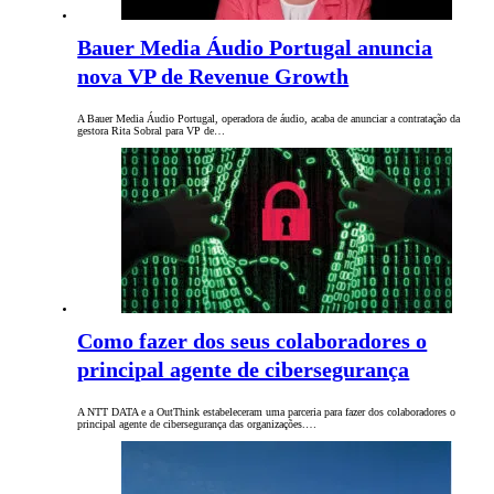
Bauer Media Áudio Portugal anuncia
nova VP de Revenue Growth
A Bauer Media Áudio Portugal, operadora de áudio, acaba de anunciar a contratação da
gestora Rita Sobral para VP de…
Como fazer dos seus colaboradores o
principal agente de cibersegurança
A NTT DATA e a OutThink estabeleceram uma parceria para fazer dos colaboradores o
principal agente de cibersegurança das organizações.…