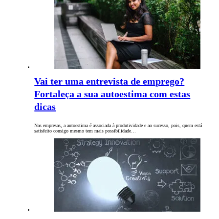
Vai ter uma entrevista de emprego?
Fortaleça a sua autoestima com estas
dicas
Nas empresas, a autoestima é associada à produtividade e ao sucesso, pois, quem está
satisfeito consigo mesmo tem mais possibilidade…