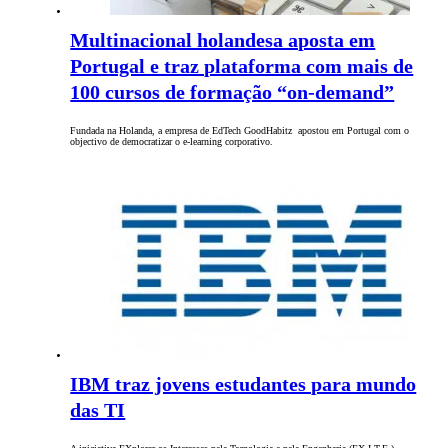
Multinacional holandesa aposta em
Portugal e traz plataforma com mais de
100 cursos de formação “on-demand”
Fundada na Holanda, a empresa de EdTech GoodHabitz apostou em Portugal com o
objectivo de democratizar o e-learning corporativo.
IBM traz jovens estudantes para mundo
das TI