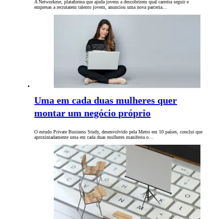
A Networkme, plataforma que ajuda jovens a descobrirem qual carreira seguir e
empresas a recrutarem talento jovem, anunciou uma nova parceria…
Uma em cada duas mulheres quer
montar um negócio próprio
O estudo Private Business Study, desenvolvido pela Metro em 10 países, conclui que
aproximadamente uma em cada duas mulheres manifesta o…