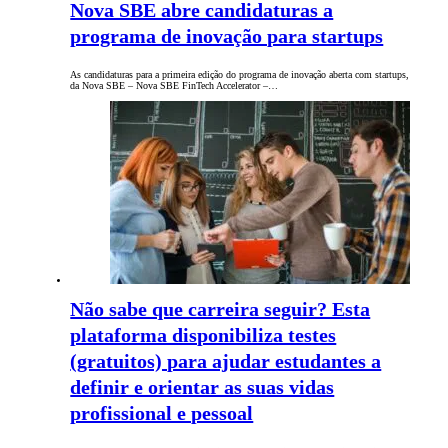
Nova SBE abre candidaturas a
programa de inovação para startups
As candidaturas para a primeira edição do programa de inovação aberta com startups,
da Nova SBE – Nova SBE FinTech Accelerator –…
Não sabe que carreira seguir? Esta
plataforma disponibiliza testes
(gratuitos) para ajudar estudantes a
definir e orientar as suas vidas
profissional e pessoal