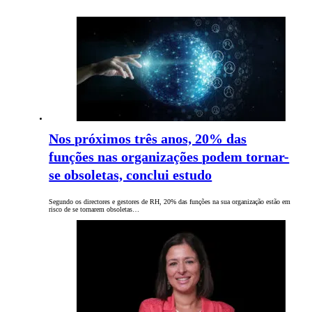
Nos próximos três anos, 20% das
funções nas organizações podem tornar-
se obsoletas, conclui estudo
Segundo os directores e gestores de RH, 20% das funções na sua organização estão em
risco de se tornarem obsoletas…