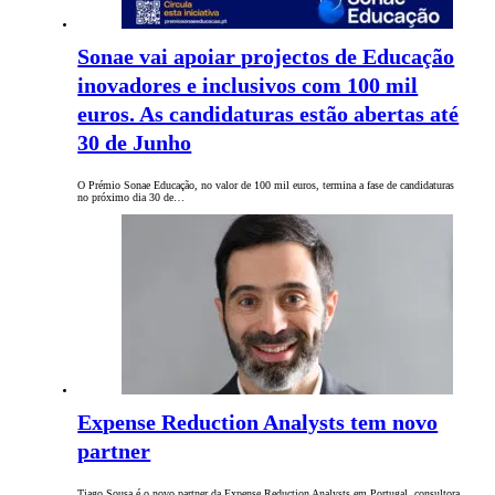
Sonae vai apoiar projectos de Educação
inovadores e inclusivos com 100 mil
euros. As candidaturas estão abertas até
30 de Junho
O Prémio Sonae Educação, no valor de 100 mil euros, termina a fase de candidaturas
no próximo dia 30 de…
Expense Reduction Analysts tem novo
partner
Tiago Sousa é o novo partner da Expense Reduction Analysts em Portugal, consultora