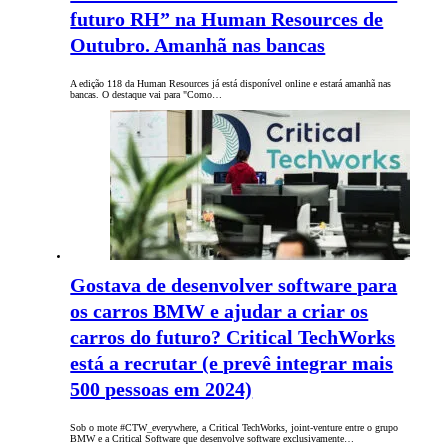
futuro RH” na Human Resources de
Outubro. Amanhã nas bancas
A edição 118 da Human Resources já está disponível online e estará amanhã nas
bancas. O destaque vai para "Como…
Gostava de desenvolver software para
os carros BMW e ajudar a criar os
carros do futuro? Critical TechWorks
está a recrutar (e prevê integrar mais
500 pessoas em 2024)
Sob o mote #CTW_everywhere, a Critical TechWorks, joint-venture entre o grupo
BMW e a Critical Software que desenvolve software exclusivamente…