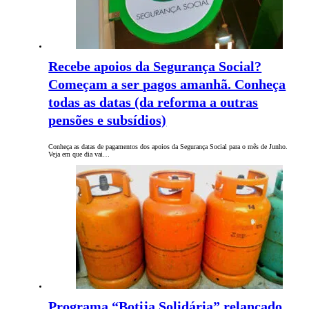
Recebe apoios da Segurança Social?
Começam a ser pagos amanhã. Conheça
todas as datas (da reforma a outras
pensões e subsídios)
Conheça as datas de pagamentos dos apoios da Segurança Social para o mês de Junho.
Veja em que dia vai…
Programa “Botija Solidária” relançado