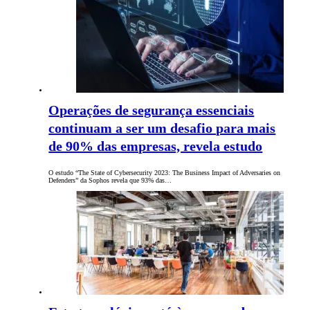
Operações de segurança essenciais
continuam a ser um desafio para mais
de 90% das empresas, revela estudo
O estudo “The State of Cybersecurity 2023: The Business Impact of Adversaries on
Defenders” da Sophos revela que 93% das…