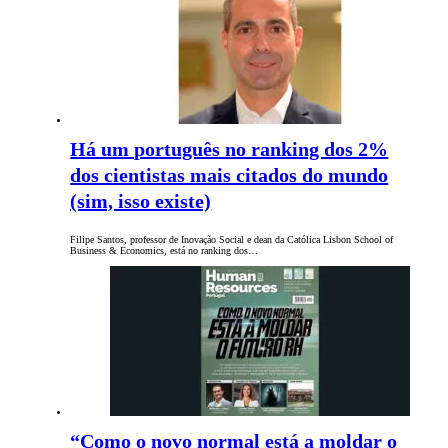
Há um português no ranking dos 2%
dos cientistas mais citados do mundo
(sim, isso existe)
Filipe Santos, professor de Inovação Social e dean da Católica Lisbon School of
Business & Economics, está no ranking dos…
“Como o novo normal está a moldar o