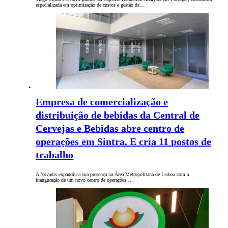
especializada em optimização de custos e gestão de…
Empresa de comercialização e
distribuição de bebidas da Central de
Cervejas e Bebidas abre centro de
operações em Sintra. E cria 11 postos de
trabalho
A Novadis expandiu a sua presença na Área Metropolitana de Lisboa com a
inauguração de um novo centro de operações…