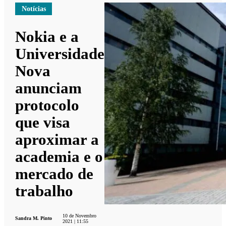
Notícias
Nokia e a
Universidade
Nova
anunciam
protocolo
que visa
aproximar a
academia e o
mercado de
trabalho
10 de Novembro
Sandra M. Pinto
2021 | 11:55