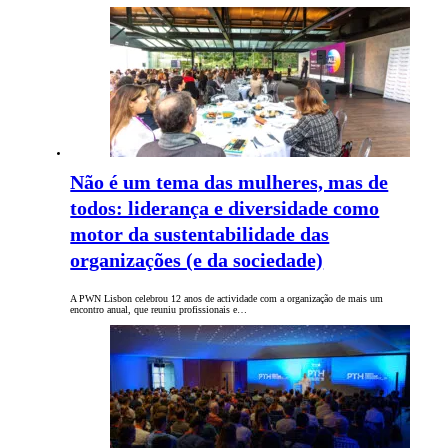
Não é um tema das mulheres, mas de
todos: liderança e diversidade como
motor da sustentabilidade das
organizações (e da sociedade)
A PWN Lisbon celebrou 12 anos de actividade com a organização de mais um
encontro anual, que reuniu profissionais e…