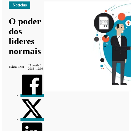
Notícias
O poder
dos
líderes
normais
13 de Abril
Flávia Brito
2015 | 12:09