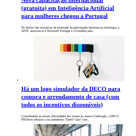
Nova capacitação internacional
(gratuita) em Inteligência Artificial
para mulheres chegou a Portugal
No âmbito das iniciativas de promoção da participação feminina na tecnologia, a
APDC associou-se à Microsoft Portugal e à Founderz para…
Há um logo simulador da DECO para
compra e arrendamento de casa (com
todos os incentivos disponíveis)
Considerando as actuais dificuldades dos jovens no acesso à habitação, a DECO
PROteste reforçou a sua plataforma "Quero Casa" com…