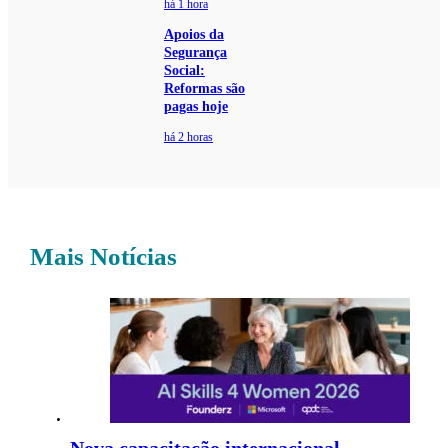
há 1 hora
Apoios da
Segurança
Social:
Reformas são
pagas hoje
há 2 horas
Mais Notícias