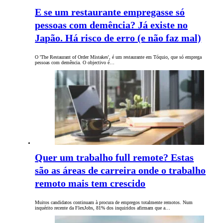
E se um restaurante empregasse só
pessoas com demência? Já existe no
Japão. Há risco de erro (e não faz mal)
O 'The Restaurant of Order Mistakes', é um restaurante em Tóquio, que só emprega
pessoas com demência. O objectivo é…
Quer um trabalho full remote? Estas
são as áreas de carreira onde o trabalho
remoto mais tem crescido
Muitos candidatos continuam à procura de empregos totalmente remotos. Num
inquérito recente da FlexJobs, 81% dos inquiridos afirmam que a…