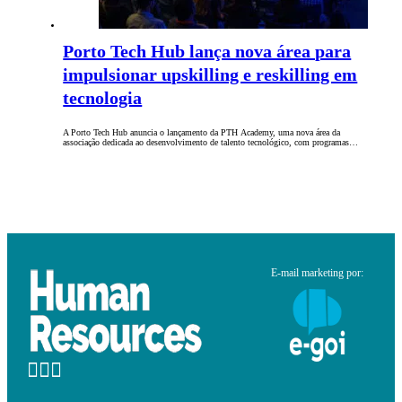
Porto Tech Hub lança nova área para
impulsionar upskilling e reskilling em
tecnologia
A Porto Tech Hub anuncia o lançamento da PTH Academy, uma nova área da
associação dedicada ao desenvolvimento de talento tecnológico, com programas…
E-mail marketing por: