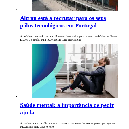
Altran está a recrutar para os seus
pólos tecnológicos em Portugal
A multinacional vai contratar 15 recém-doutorados para os seus escritórios no Porto,
Lisboa e Fundão, para responder ao forte crescimento…
Saúde mental: a importância de pedir
ajuda
A pandemia e o trabalho remoto levaram ao aumento do tempo que os portugueses
passam nas suas casas e, este…