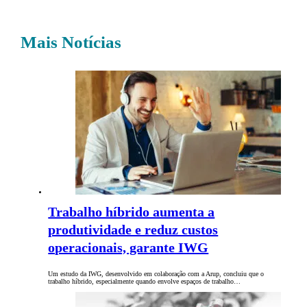
Mais Notícias
Trabalho híbrido aumenta a
produtividade e reduz custos
operacionais, garante IWG
Um estudo da IWG, desenvolvido em colaboração com a Arup, concluiu que o
trabalho híbrido, especialmente quando envolve espaços de trabalho…