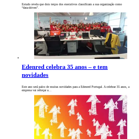
Estudo revela que dois terços dos executivos classificam a sua organização como
“data-driven”.
Edenred celebra 35 anos – e tem
novidades
Este ano será palco de muitas novidades para a Edenred Portugal. A celebrar 35 anos, a
empresa vai reforçar a…