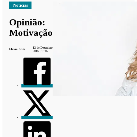
Notícias
Opinião:
Motivação
12 de Dezembro
Flávia Brito
2016 | 13:07