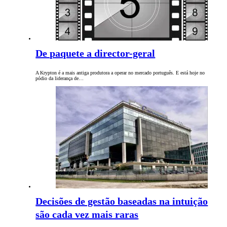
De paquete a director-geral
A Krypton é a mais antiga produtora a operar no mercado português. E está hoje no
pódio da liderança de…
Decisões de gestão baseadas na intuição
são cada vez mais raras