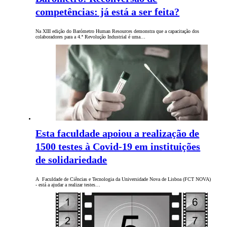
competências: já está a ser feita?
Na XIII edição do Barómetro Human Resources demonstra que a capacitação dos
colaboradores para a 4.ª Revolução Industrial é uma…
Esta faculdade apoiou a realização de
1500 testes à Covid-19 em instituições
de solidariedade
A Faculdade de Ciências e Tecnologia da Universidade Nova de Lisboa (FCT NOVA)
- está a ajudar a realizar testes…