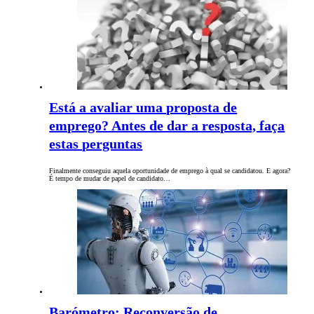
Está a avaliar uma proposta de
emprego? Antes de dar a resposta, faça
estas perguntas
Finalmente conseguiu aquela oportunidade de emprego à qual se candidatou. E agora?
É tempo de mudar de papel de candidato…
Barómetro: Reconversão de