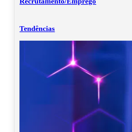
Recrutamento/Emprego
Tendências