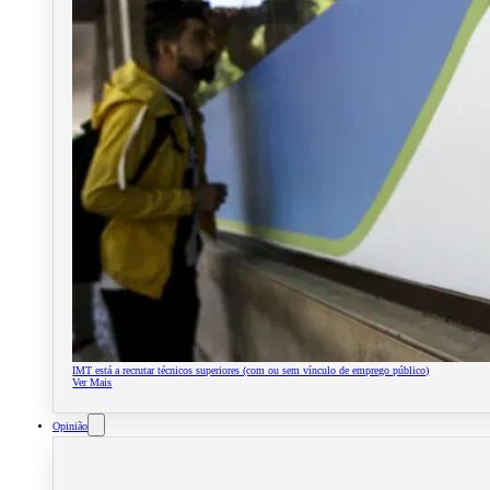
IMT está a recrutar técnicos superiores (com ou sem vínculo de emprego público)
Ver Mais
Opinião