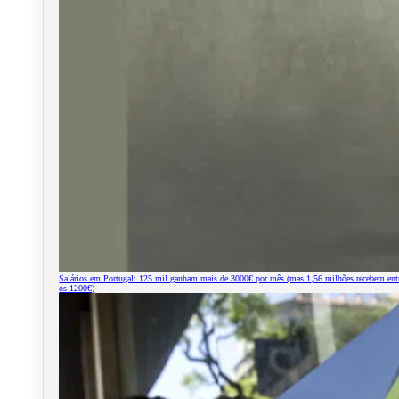
Salários em Portugal: 125 mil ganham mais de 3000€ por mês (mas 1,56 milhões recebem ent
os 1200€)