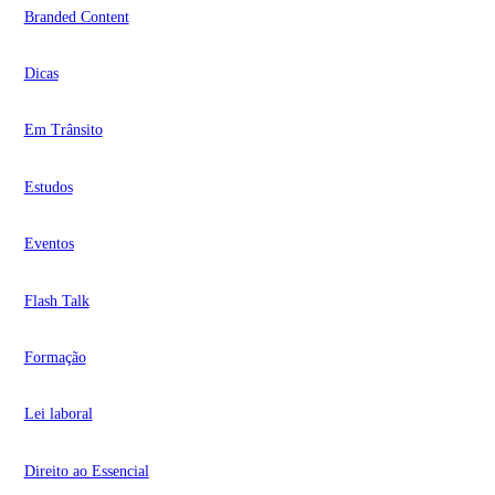
Branded Content
Dicas
Em Trânsito
Estudos
Eventos
Flash Talk
Formação
Lei laboral
Direito ao Essencial