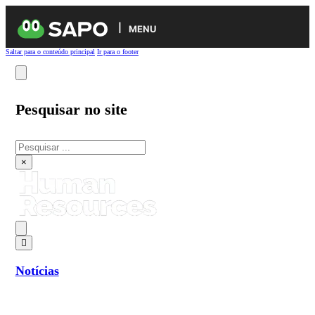
MENU
Saltar para o conteúdo principal
Ir para o footer
Pesquisar no site
Pesquisar
×
Notícias