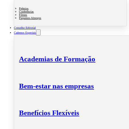
Prémios
Conferências
Fóruns
Pequenos-Almoços
Conselho Editorial
Cadernos Especiais
Academias de Formação
Bem-estar nas empresas
Benefícios Flexíveis