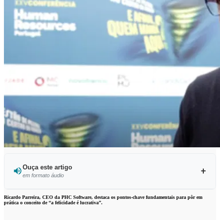
Ouça este artigo
em formato áudio
Ouvir este artigo
Ricardo Parreira, CEO da PHC Software, destaca os pontos-chave fundamentais para pôr em
prática o conceito de “a felicidade é lucrativa”.