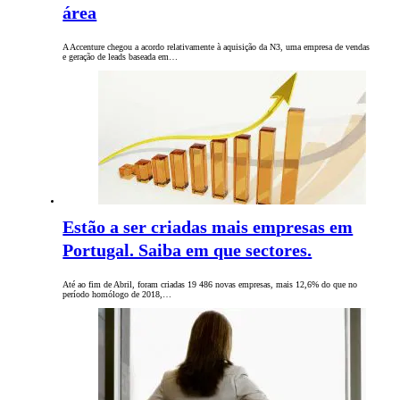
área
A Accenture chegou a acordo relativamente à aquisição da N3, uma empresa de vendas
e geração de leads baseada em…
Estão a ser criadas mais empresas em
Portugal. Saiba em que sectores.
Até ao fim de Abril, foram criadas 19 486 novas empresas, mais 12,6% do que no
período homólogo de 2018,…