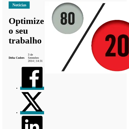
Notícias
Optimize
o seu
trabalho
3 de
Delta Coders
Setembro
2014 | 14:31