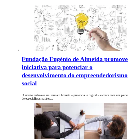
Fundação Eugénio de Almeida promove
iniciativa para potenciar o
desenvolvimento do empreendedorismo
social
O evento realiza-se em formato híbrido – presencial e digital – e conta com um painel
de especialistas na área…