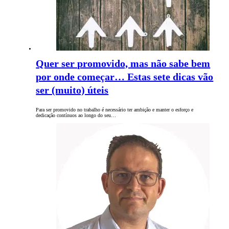
Quer ser promovido, mas não sabe bem
por onde começar… Estas sete dicas vão
ser (muito) úteis
Para ser promovido no trabalho é necessário ter ambição e manter o esforço e
dedicação contínuos ao longo do seu…