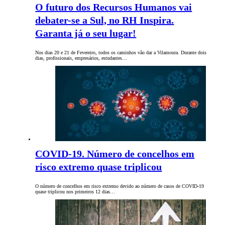
O futuro dos Recursos Humanos vai
debater-se a Sul, no RH Inspira.
Garanta já o seu lugar!
Nos dias 20 e 21 de Fevereiro, todos os caminhos vão dar a Vilamoura. Durante dois
dias, profissionais, empresários, estudantes…
COVID-19. Número de concelhos em
risco extremo quase triplicou
O número de concelhos em risco extremo devido ao número de casos de COVID-19
quase triplicou nos primeiros 12 dias…