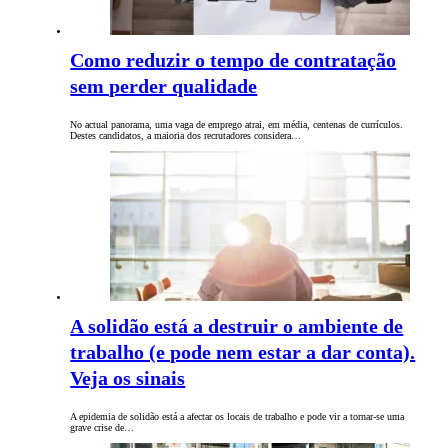
Como reduzir o tempo de contratação
sem perder qualidade
No actual panorama, uma vaga de emprego atrai, em média, centenas de currículos.
Destes candidatos, a maioria dos recrutadores considera…
A solidão está a destruir o ambiente de
trabalho (e pode nem estar a dar conta).
Veja os sinais
A epidemia de solidão está a afectar os locais de trabalho e pode vir a tornar-se uma
grave crise de…