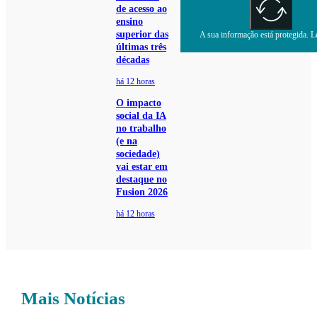
de acesso ao
ensino
superior das
A sua informação está protegida. Le
últimas três
décadas
há 12 horas
O impacto
social da IA
no trabalho
(e na
sociedade)
vai estar em
destaque no
Fusion 2026
há 12 horas
Mais Notícias